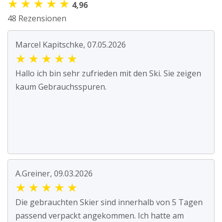
★
★
★
★
★
4,96
48 Rezensionen
Marcel Kapitschke, 07.05.2026
★
★
★
★
★
Hallo ich bin sehr zufrieden mit den Ski. Sie zeigen
kaum Gebrauchsspuren.
A.Greiner, 09.03.2026
★
★
★
★
★
Die gebrauchten Skier sind innerhalb von 5 Tagen
passend verpackt angekommen. Ich hatte am