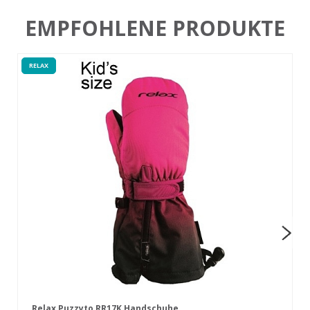
EMPFOHLENE PRODUKTE
RELAX
Relax Puzzyto RR17K Handschuhe