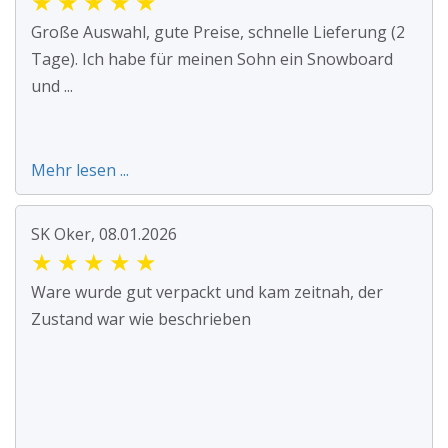
★
★
★
★
★
Große Auswahl, gute Preise, schnelle Lieferung (2
Tage). Ich habe für meinen Sohn ein Snowboard
und ...
Mehr lesen ...
SK Oker, 08.01.2026
★
★
★
★
★
Ware wurde gut verpackt und kam zeitnah, der
Zustand war wie beschrieben