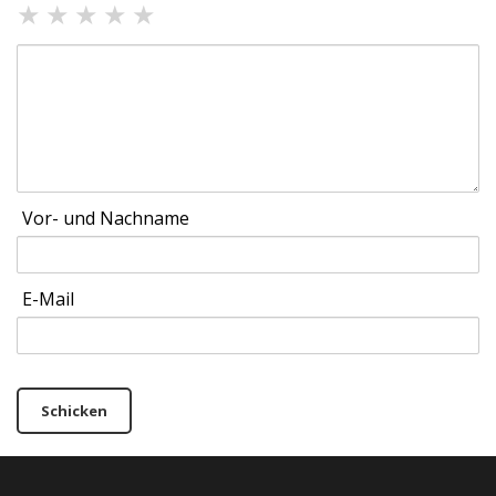
★
★
★
★
★
Vor- und Nachname
E-Mail
Schicken