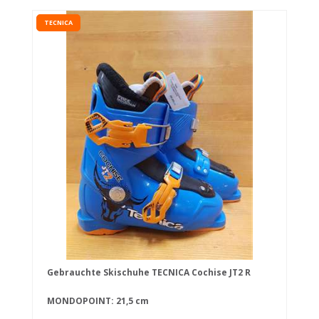
TECNICA
Gebrauchte Skischuhe TECNICA Cochise JT2 R
MONDOPOINT: 21,5 cm