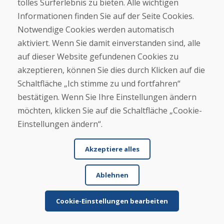
tolles Surferlebnis zu bieten. Alle wichtigen
Eigene Rezension
Informationen finden Sie auf der Seite Cookies.
Notwendige Cookies werden automatisch
verfassen
aktiviert. Wenn Sie damit einverstanden sind, alle
auf dieser Website gefundenen Cookies zu
★
★
★
★
★
akzeptieren, können Sie dies durch Klicken auf die
Schaltfläche „Ich stimme zu und fortfahren“
bestätigen. Wenn Sie Ihre Einstellungen ändern
möchten, klicken Sie auf die Schaltfläche „Cookie-
Einstellungen ändern“.
Akzeptiere alles
Vor- und Nachname
Ablehnen
E-Mail
Cookie-Einstellungen bearbeiten