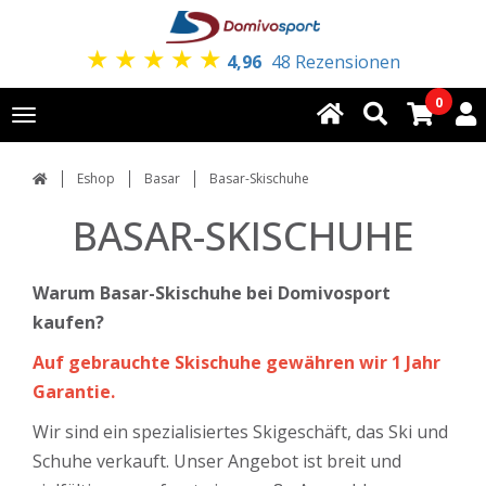
★
★
★
★
★
4,96
48 Rezensionen
0
Toggle
navigation
Eshop
Basar
Basar-Skischuhe
BASAR-SKISCHUHE
Warum Basar-Skischuhe bei Domivosport
kaufen?
Auf gebrauchte Skischuhe gewähren wir 1 Jahr
Garantie.
Wir sind ein spezialisiertes Skigeschäft, das Ski und
Schuhe verkauft. Unser Angebot ist breit und