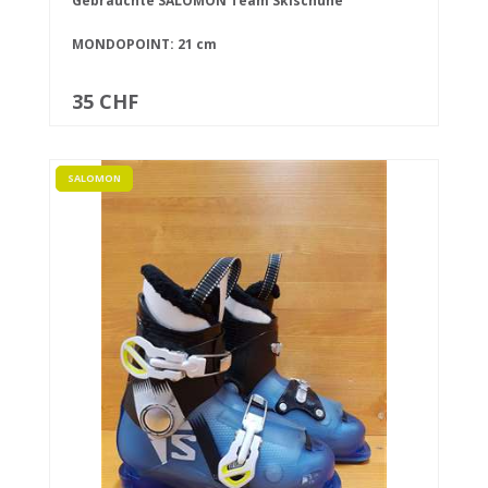
Gebrauchte SALOMON Team Skischuhe
MONDOPOINT: 21 cm
35 CHF
SALOMON