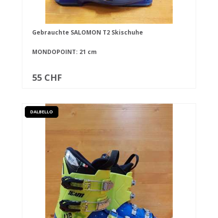
Gebrauchte SALOMON T2 Skischuhe
MONDOPOINT: 21 cm
55 CHF
DALBELLO