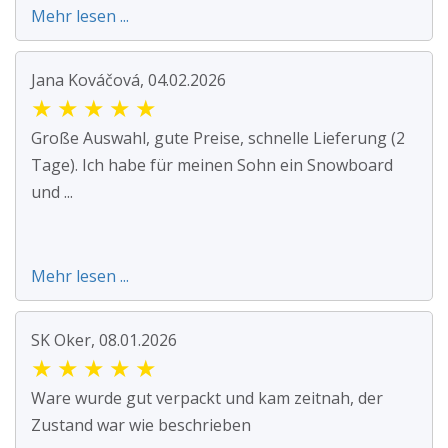
Mehr lesen ...
Jana Kováčová, 04.02.2026
★
★
★
★
★
Große Auswahl, gute Preise, schnelle Lieferung (2
Tage). Ich habe für meinen Sohn ein Snowboard
und ...
Mehr lesen ...
SK Oker, 08.01.2026
★
★
★
★
★
Ware wurde gut verpackt und kam zeitnah, der
Zustand war wie beschrieben