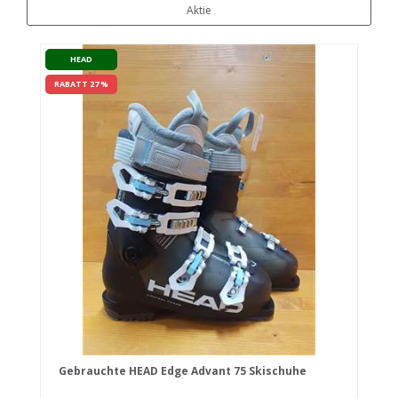
Aktie
HEAD
RABATT 27 %
Gebrauchte HEAD Edge Advant 75 Skischuhe