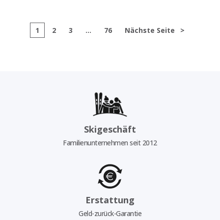
1
2
3
...
76
Nächste Seite
>
Skigeschäft
Familienunternehmen seit 2012
Erstattung
Geld-zurück-Garantie