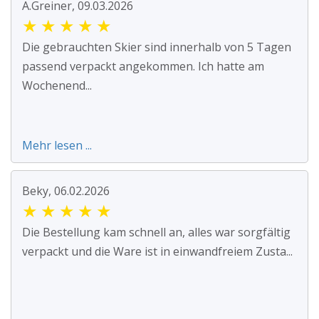
A.Greiner, 09.03.2026
★
★
★
★
★
Die gebrauchten Skier sind innerhalb von 5 Tagen
passend verpackt angekommen. Ich hatte am
Wochenend...
Mehr lesen ...
Beky, 06.02.2026
★
★
★
★
★
Die Bestellung kam schnell an, alles war sorgfältig
verpackt und die Ware ist in einwandfreiem Zusta...