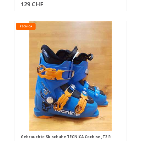
129 CHF
TECNICA
Gebrauchte Skischuhe TECNICA Cochise JT3 R