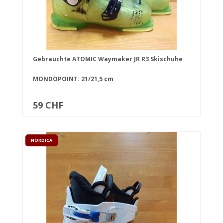
Gebrauchte ATOMIC Waymaker JR R3 Skischuhe
MONDOPOINT: 21/21,5 cm
59 CHF
NORDICA