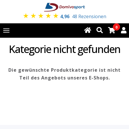
★
★
★
★
★
4,96
48 Rezensionen
0
Toggle
navigation
Kategorie nicht gefunden
Die gewünschte Produktkategorie ist nicht
Teil des Angebots unseres E-Shops.