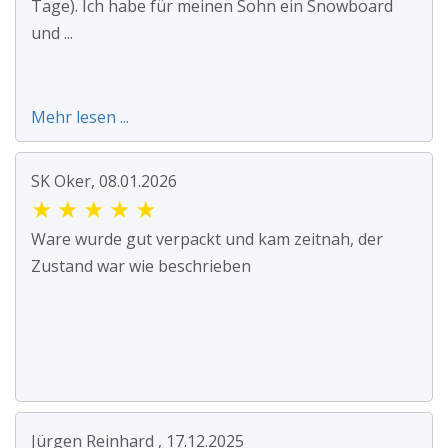
Tage). Ich habe für meinen Sohn ein Snowboard
und ...
Mehr lesen ...
SK Oker, 08.01.2026
★
★
★
★
★
Ware wurde gut verpackt und kam zeitnah, der
Zustand war wie beschrieben
Jürgen Reinhard , 17.12.2025