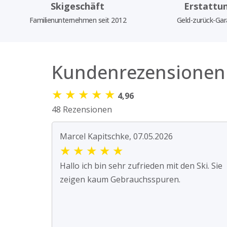
Skigeschäft
Erstattu
Familienunternehmen seit 2012
Geld-zurück-Gar
Kundenrezensionen
★
★
★
★
★
4,96
48 Rezensionen
Marcel Kapitschke, 07.05.2026
★
★
★
★
★
Hallo ich bin sehr zufrieden mit den Ski. Sie
zeigen kaum Gebrauchsspuren.