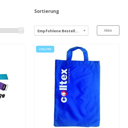
Sortierung
Aktie
Empfohlene Bestellung
COLLTEX