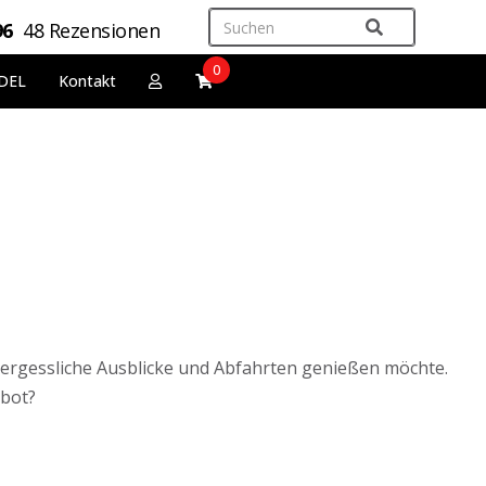
96
48 Rezensionen
0
DEL
Kontakt
vergessliche Ausblicke und Abfahrten genießen möchte.
ebot?