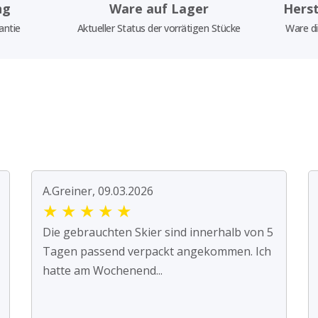
ng
Ware auf Lager
Herst
antie
Aktueller Status der vorrätigen Stücke
Ware di
A.Greiner, 09.03.2026
★
★
★
★
★
Die gebrauchten Skier sind innerhalb von 5
Tagen passend verpackt angekommen. Ich
hatte am Wochenend...