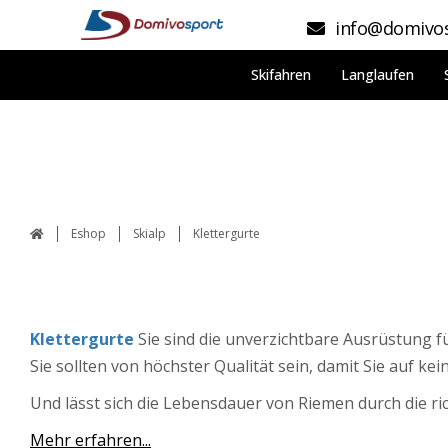
info@domivos
Skifahren
Langlaufen
Eshop
Skialp
Klettergurte
Klettergurte
Sie sind die unverzichtbare Ausrüstung 
Sie sollten von höchster Qualität sein, damit Sie auf k
Und lässt sich die Lebensdauer von Riemen durch die ri
Mehr erfahren...