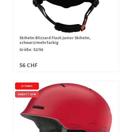
Skihelm Blizzard Flash Junior Skihelm,
schwarz/mehrfarbig
Größe: 52/56
56 CHF
ATOMIC
RABATT 23 %