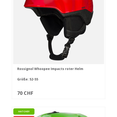
Rossignol Whoopee Impacts roter Helm
Größe: 52-55
70 CHF
HATCHEY