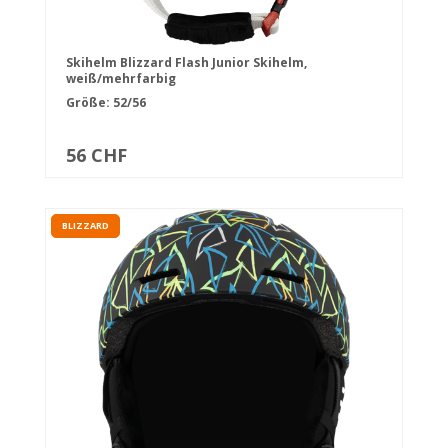
Skihelm Blizzard Flash Junior Skihelm,
weiß/mehrfarbig
Größe: 52/56
56 CHF
BLIZZARD