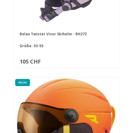
Relax Twister Visor Skihelm - RH27Z
Größe: 53-55
105 CHF
RELAX