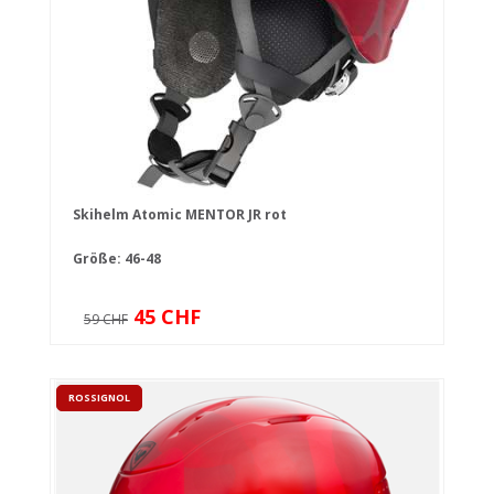
Skihelm Atomic MENTOR JR rot
Größe: 46-48
45 CHF
59 CHF
ROSSIGNOL