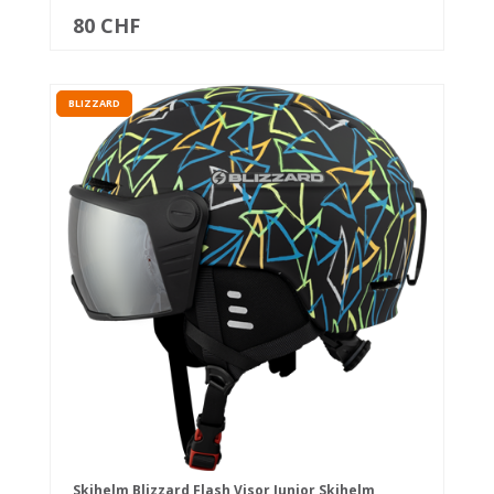
80 CHF
BLIZZARD
Skihelm Blizzard Flash Visor Junior Skihelm,