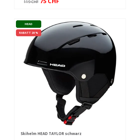
75 CHF
119 CHF
HEAD
RABATT 28 %
Skihelm HEAD TAYLOR schwarz