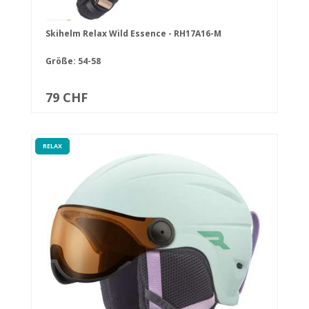
Skihelm Relax Wild Essence - RH17A16-M
Größe: 54-58
79 CHF
RELAX