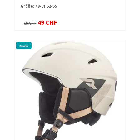
Größe:
48-51
52-55
49 CHF
69 CHF
RELAX