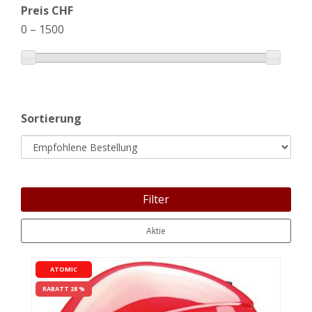
Preis CHF
0
–
1500
Sortierung
Filter
Aktie
ATOMIC
RABATT 28 %