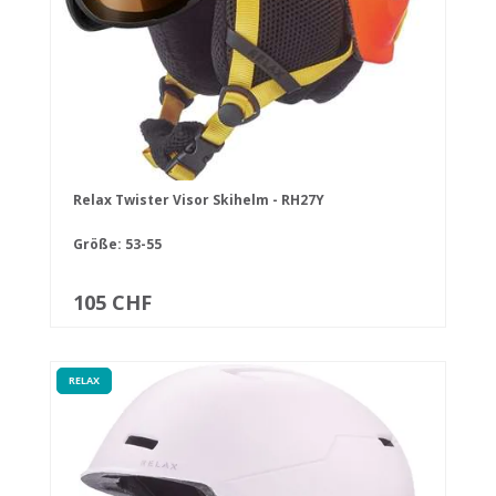
Relax Twister Visor Skihelm - RH27Y
Größe: 53-55
105 CHF
RELAX