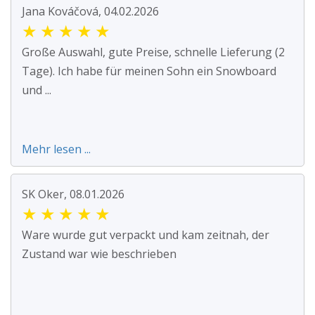
Jana Kováčová, 04.02.2026
★
★
★
★
★
Große Auswahl, gute Preise, schnelle Lieferung (2
Tage). Ich habe für meinen Sohn ein Snowboard
und ...
Mehr lesen ...
SK Oker, 08.01.2026
★
★
★
★
★
Ware wurde gut verpackt und kam zeitnah, der
Zustand war wie beschrieben