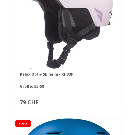
Relax Optiv Skihelm - RH33F
Größe: 55-58
79 CHF
BOLLE