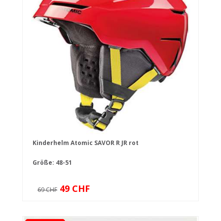
Kinderhelm Atomic SAVOR R JR rot
Größe: 48-51
49 CHF
69 CHF