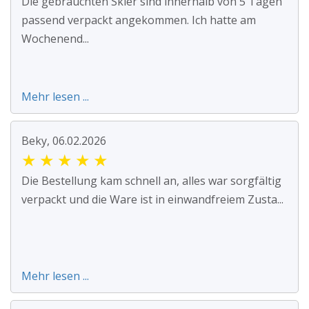
Die gebrauchten Skier sind innerhalb von 5 Tagen
passend verpackt angekommen. Ich hatte am
Wochenend...
Mehr lesen ...
Beky, 06.02.2026
★
★
★
★
★
Die Bestellung kam schnell an, alles war sorgfältig
verpackt und die Ware ist in einwandfreiem Zusta...
Mehr lesen ...