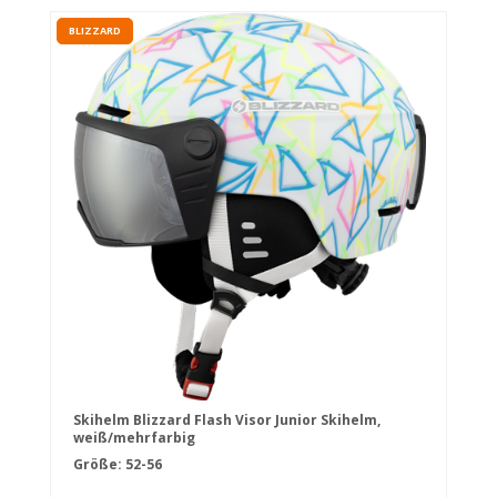
BLIZZARD
Skihelm Blizzard Flash Visor Junior Skihelm,
weiß/mehrfarbig
Größe: 52-56