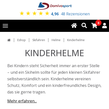
★
★
★
★
★
4,96
48 Rezensionen
0
Toggle
navigation
Eshop
Skifahren
Helme
Kinderhelme
KINDERHELME
Bei Kindern steht Sicherheit immer an erster Stelle
– und ein Skihelm sollte für jeden kleinen Skifahrer
selbstverständlich sein. Kinderhelme vereinen
Schutz, Komfort und ein kinderfreundliches Design,
das sie gerne tragen.
Mehr erfahren...