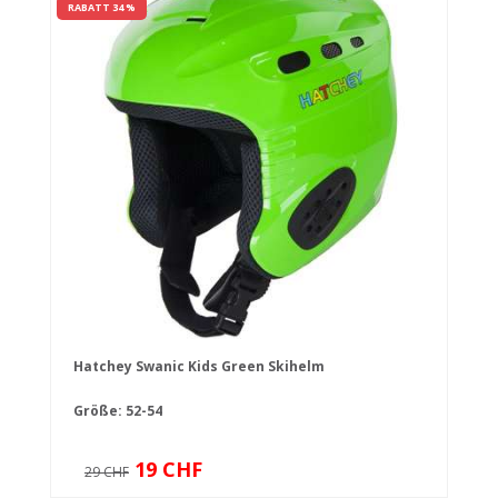
RABATT 34 %
Hatchey Swanic Kids Green Skihelm
Größe: 52-54
19 CHF
29 CHF