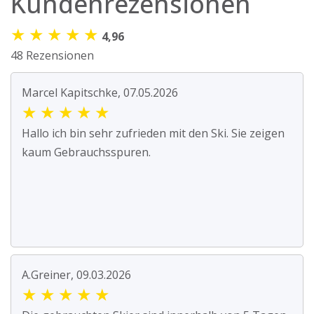
Kundenrezensionen
★
★
★
★
★
4,96
48 Rezensionen
Marcel Kapitschke, 07.05.2026
★
★
★
★
★
Hallo ich bin sehr zufrieden mit den Ski. Sie zeigen
kaum Gebrauchsspuren.
A.Greiner, 09.03.2026
★
★
★
★
★