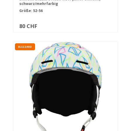
schwarz/mehrfarbig
Größe: 52-56
80 CHF
BLIZZARD