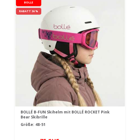
BOLLE
RABATT 36 %
BOLLÉ B-FUN Skihelm mit BOLLÉ ROCKET Pink
Bear Skibrille
Größe: 48-51