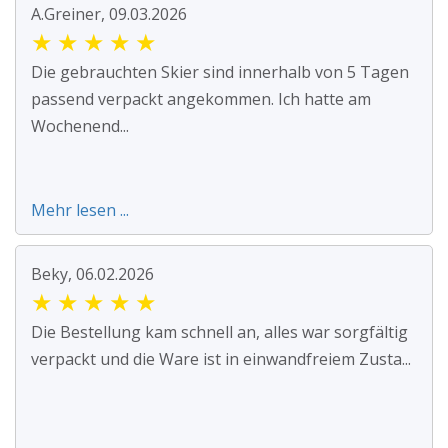
A.Greiner, 09.03.2026
★
★
★
★
★
Die gebrauchten Skier sind innerhalb von 5 Tagen
passend verpackt angekommen. Ich hatte am
Wochenend...
Mehr lesen ...
Beky, 06.02.2026
★
★
★
★
★
Die Bestellung kam schnell an, alles war sorgfältig
verpackt und die Ware ist in einwandfreiem Zusta...