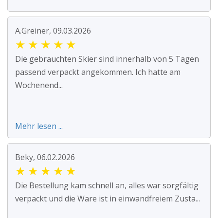
A.Greiner, 09.03.2026
★
★
★
★
★
Die gebrauchten Skier sind innerhalb von 5 Tagen
passend verpackt angekommen. Ich hatte am
Wochenend...
Mehr lesen ...
Beky, 06.02.2026
★
★
★
★
★
Die Bestellung kam schnell an, alles war sorgfältig
verpackt und die Ware ist in einwandfreiem Zusta...