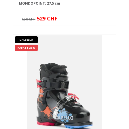
MONDOPOINT: 27,5 cm
529 CHF
650 CHF
DALBELLO
RABATT 23 %