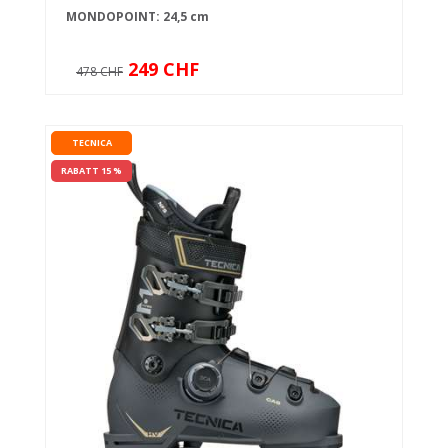
MONDOPOINT: 24,5 cm
249 CHF
478 CHF
TECNICA
RABATT 15 %