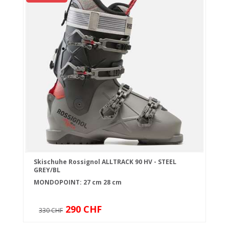
Skischuhe Rossignol ALLTRACK 90 HV - STEEL
GREY/BL
MONDOPOINT:
27 cm
28 cm
290 CHF
330 CHF