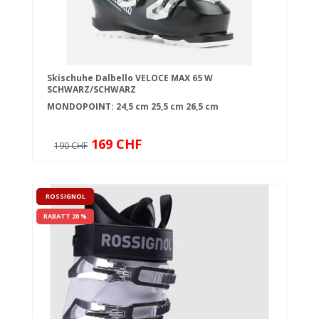
Skischuhe Dalbello VELOCE MAX 65 W
SCHWARZ/SCHWARZ
MONDOPOINT:
24,5 cm
25,5 cm
26,5 cm
169 CHF
190 CHF
ROSSIGNOL
RABATT 20 %