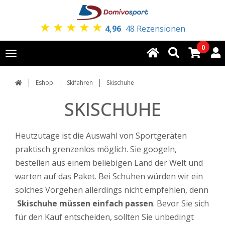
★
★
★
★
★
4,96
48 Rezensionen
0
Toggle
navigation
Eshop
Skifahren
Skischuhe
SKISCHUHE
Heutzutage ist die Auswahl von Sportgeräten
praktisch grenzenlos möglich. Sie googeln,
bestellen aus einem beliebigen Land der Welt und
warten auf das Paket. Bei Schuhen würden wir ein
solches Vorgehen allerdings nicht empfehlen, denn
Skischuhe müssen einfach passen
. Bevor Sie sich
für den Kauf entscheiden, sollten Sie unbedingt