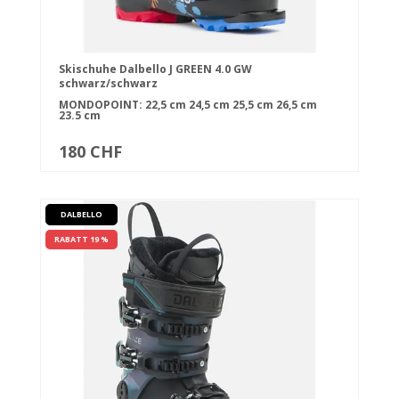
Skischuhe Dalbello J GREEN 4.0 GW
schwarz/schwarz
MONDOPOINT:
22,5 cm
24,5 cm
25,5 cm
26,5 cm
23.5 cm
180 CHF
DALBELLO
RABATT 19 %