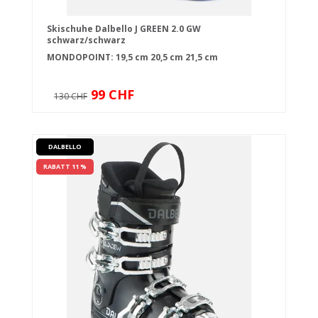
Skischuhe Dalbello J GREEN 2.0 GW
schwarz/schwarz
MONDOPOINT:
19,5 cm
20,5 cm
21,5 cm
99 CHF
130 CHF
DALBELLO
RABATT 11 %