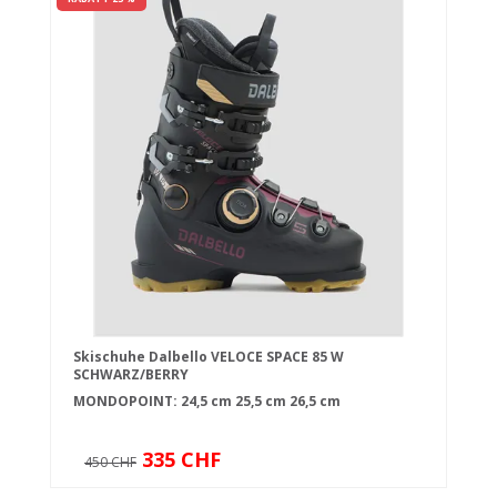
Skischuhe Dalbello VELOCE SPACE 85 W
SCHWARZ/BERRY
MONDOPOINT:
24,5 cm
25,5 cm
26,5 cm
335 CHF
450 CHF