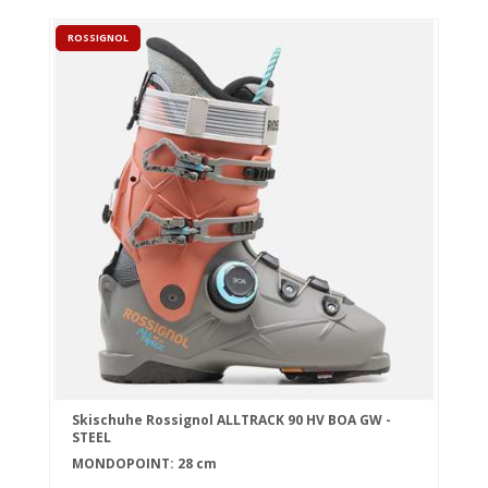
ROSSIGNOL
Skischuhe Rossignol ALLTRACK 90 HV BOA GW -
STEEL
MONDOPOINT: 28 cm