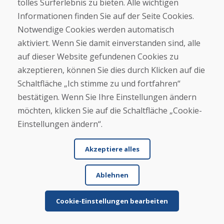
tolles Surferlebnis zu bieten. Alle wichtigen
Informationen finden Sie auf der Seite Cookies.
Weitere Rezensionen ansehen >
Notwendige Cookies werden automatisch
Eigene Rezension
aktiviert. Wenn Sie damit einverstanden sind, alle
auf dieser Website gefundenen Cookies zu
verfassen
akzeptieren, können Sie dies durch Klicken auf die
Schaltfläche „Ich stimme zu und fortfahren“
★
★
★
★
★
bestätigen. Wenn Sie Ihre Einstellungen ändern
möchten, klicken Sie auf die Schaltfläche „Cookie-
Einstellungen ändern“.
Akzeptiere alles
Ablehnen
Vor- und Nachname
Cookie-Einstellungen bearbeiten
E-Mail