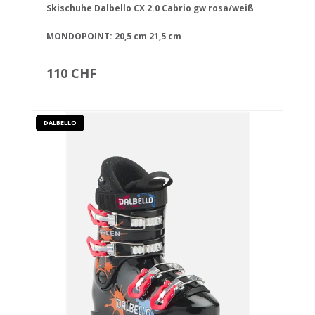
Skischuhe Dalbello CX 2.0 Cabrio gw rosa/weiß
MONDOPOINT:
20,5 cm
21,5 cm
110 CHF
DALBELLO