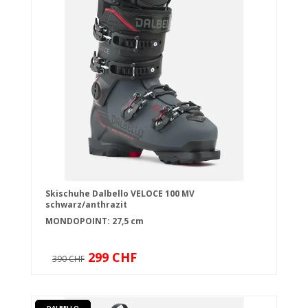
Skischuhe Dalbello VELOCE 100 MV
schwarz/anthrazit
MONDOPOINT: 27,5 cm
299 CHF
390 CHF
DALBELLO