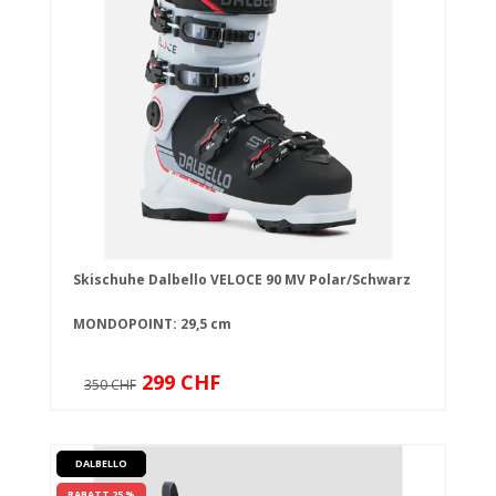
Skischuhe Dalbello VELOCE 90 MV Polar/Schwarz
MONDOPOINT: 29,5 cm
299 CHF
350 CHF
DALBELLO
RABATT 25 %