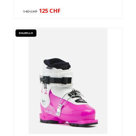
125 CHF
140 CHF
DALBELLO