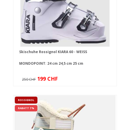
Skischuhe Rossignol KIARA 60 - WEISS
MONDOPOINT:
24 cm
24,5 cm
25 cm
199 CHF
250 CHF
ROSSIGNOL
RABATT 7 %