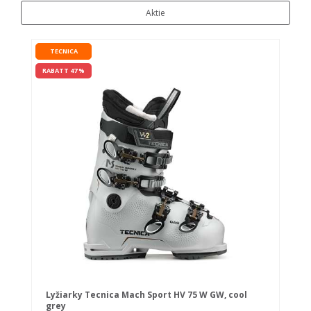
Aktie
TECNICA
RABATT 47 %
Lyžiarky Tecnica Mach Sport HV 75 W GW, cool
grey