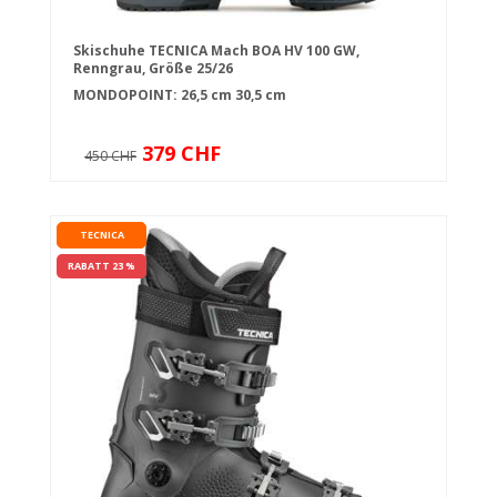
Skischuhe TECNICA Mach BOA HV 100 GW,
Renngrau, Größe 25/26
MONDOPOINT:
26,5 cm
30,5 cm
379 CHF
450 CHF
TECNICA
RABATT 23 %