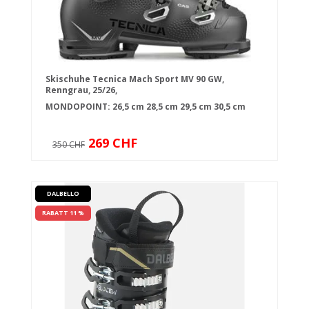
Skischuhe Tecnica Mach Sport MV 90 GW,
Renngrau, 25/26,
MONDOPOINT:
26,5 cm
28,5 cm
29,5 cm
30,5 cm
269 CHF
350 CHF
DALBELLO
RABATT 11 %