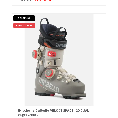
DALBELLO
RABATT 18 %
Skischuhe Dalbello VELOCE SPACE 120 DUAL
st.grey/ecru