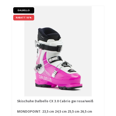
DALBELLO
RABATT 10 %
Skischuhe Dalbello CX 3.0 Cabrio gw rosa/weiß
MONDOPOINT:
23,5 cm
24,5 cm
25,5 cm
26,5 cm