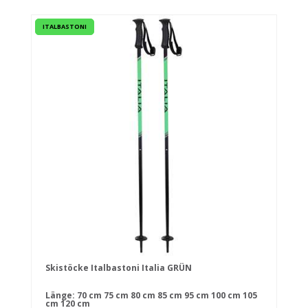
ITALBASTONI
Skistöcke Italbastoni Italia GRÜN
Länge:
70 cm
75 cm
80 cm
85 cm
95 cm
100 cm
105
cm
120 cm