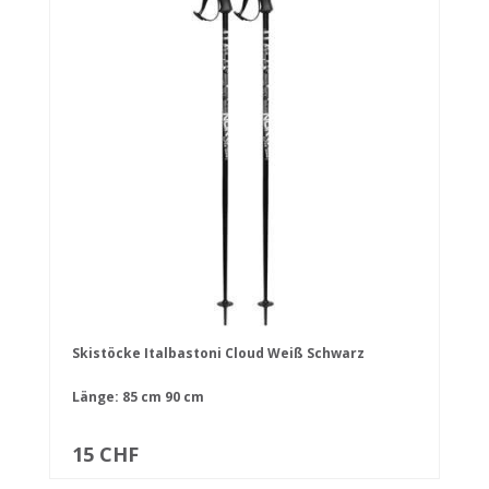
Skistöcke Italbastoni Cloud Weiß Schwarz
Länge:
85 cm
90 cm
15 CHF