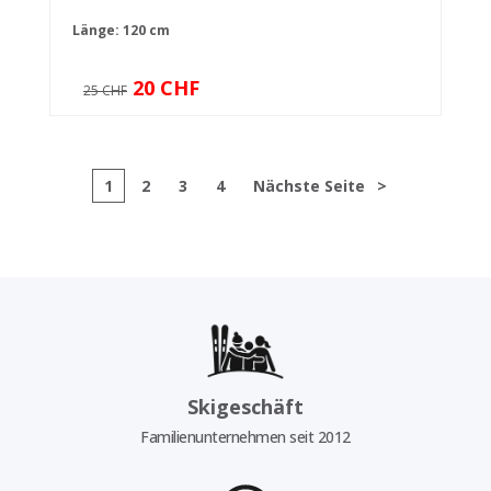
Länge: 120 cm
20 CHF
25 CHF
1
2
3
4
Nächste Seite
>
Skigeschäft
Familienunternehmen seit 2012