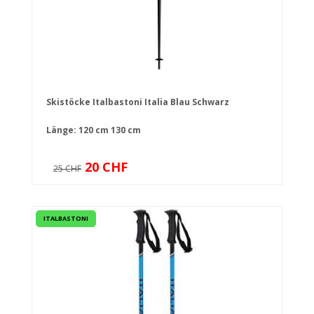
Skistöcke Italbastoni Italia Blau Schwarz
Länge:
120 cm
130 cm
20 CHF
25 CHF
ITALBASTONI