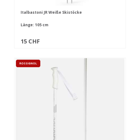
Italbastoni JR Weiße Skistöcke
Länge: 105 cm
15 CHF
ROSSIGNOL