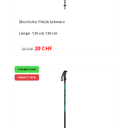
Skistöcke ITALIA Schwarz
Länge:
125 cm
130 cm
20 CHF
25 CHF
ITALBASTONI
RABATT 20 %