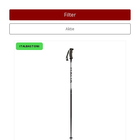
Filter
Aktie
ITALBASTONI