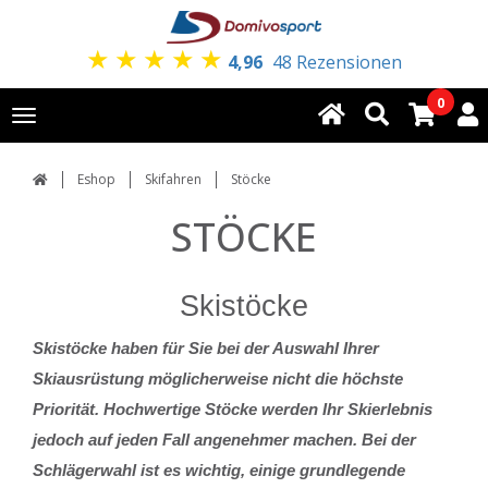
★
★
★
★
★
4,96
48 Rezensionen
0
Toggle
navigation
Eshop
Skifahren
Stöcke
STÖCKE
Skistöcke
Skistöcke haben für Sie bei der Auswahl Ihrer
Skiausrüstung möglicherweise nicht die höchste
Priorität. Hochwertige Stöcke werden Ihr Skierlebnis
jedoch auf jeden Fall angenehmer machen. Bei der
Schlägerwahl ist es wichtig, einige grundlegende