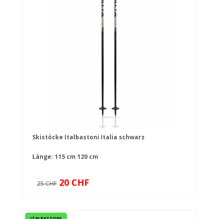
Skistöcke Italbastoni Italia schwarz
Länge:
115 cm
120 cm
20 CHF
25 CHF
ITALBASTONI