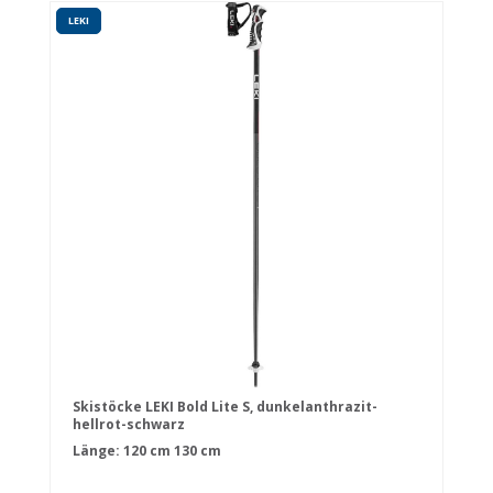
LEKI
Skistöcke LEKI Bold Lite S, dunkelanthrazit-
hellrot-schwarz
Länge:
120 cm
130 cm