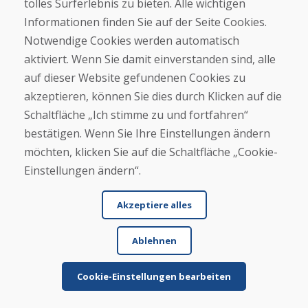
tolles Surferlebnis zu bieten. Alle wichtigen
Mehr lesen ...
Informationen finden Sie auf der Seite Cookies.
Notwendige Cookies werden automatisch
aktiviert. Wenn Sie damit einverstanden sind, alle
Weitere Rezensionen ansehen >
auf dieser Website gefundenen Cookies zu
Eigene Rezension
akzeptieren, können Sie dies durch Klicken auf die
Schaltfläche „Ich stimme zu und fortfahren“
verfassen
bestätigen. Wenn Sie Ihre Einstellungen ändern
möchten, klicken Sie auf die Schaltfläche „Cookie-
★
★
★
★
★
Einstellungen ändern“.
Akzeptiere alles
Ablehnen
Cookie-Einstellungen bearbeiten
Vor- und Nachname