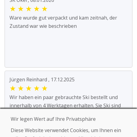
SK Oker, 08.01.2026
★
★
★
★
★
Ware wurde gut verpackt und kam zeitnah, der
Zustand war wie beschrieben
Jürgen Reinhard , 17.12.2025
★
★
★
★
★
Wir haben ein paar gebrauchte Ski bestellt und
innerhalb von 4 Werktagen erhalten. Sie Ski sind
ge...
Wir legen Wert auf Ihre Privatsphäre
Diese Website verwendet Cookies, um Ihnen ein