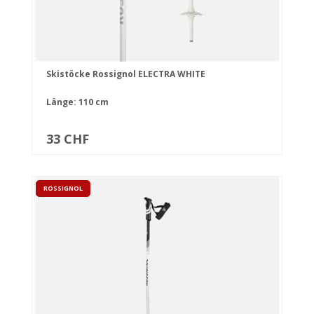
Skistöcke Rossignol ELECTRA WHITE
Länge: 110 cm
33 CHF
ROSSIGNOL