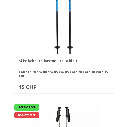
Skistöcke Italbastoni Italia blau
Länge:
70 cm
80 cm
85 cm
95 cm
120 cm
130 cm
135
cm
15 CHF
ITALBASTONI
RABATT 20 %