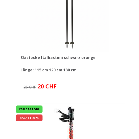
Skistöcke Italbastoni schwarz orange
Länge:
115 cm
120 cm
130 cm
20 CHF
25 CHF
ITALBASTONI
RABATT 20 %