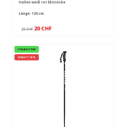
Italien weiß rot Skistöcke
Länge: 120 cm
20 CHF
25 CHF
ITALBASTONI
RABATT 20 %