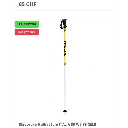
85 CHF
ITALBASTONI
RABATT 20 %
Skistöcke Italbastoni ITALIA SR WEISS GELB