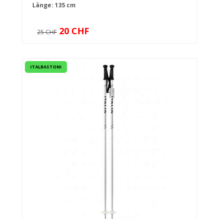
Länge: 135 cm
20 CHF
25 CHF
ITALBASTONI