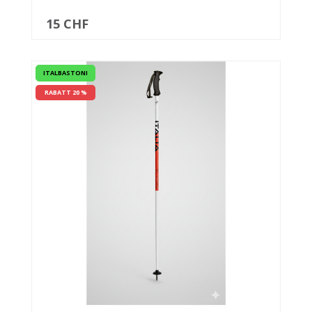
15 CHF
ITALBASTONI
RABATT 20 %