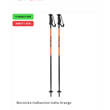
ITALBASTONI
RABATT 20 %
Skistöcke Italbastoni Italia Orange