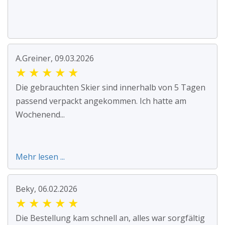
A.Greiner, 09.03.2026
★
★
★
★
★
Die gebrauchten Skier sind innerhalb von 5 Tagen
passend verpackt angekommen. Ich hatte am
Wochenend...
Mehr lesen ...
Beky, 06.02.2026
★
★
★
★
★
Die Bestellung kam schnell an, alles war sorgfältig