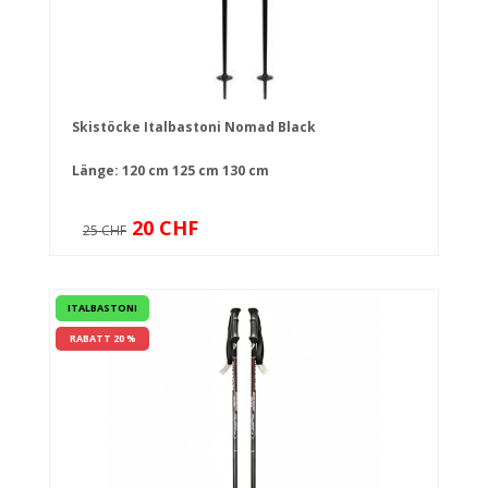
Skistöcke Italbastoni Nomad Black
Länge:
120 cm
125 cm
130 cm
20 CHF
25 CHF
ITALBASTONI
RABATT 20 %