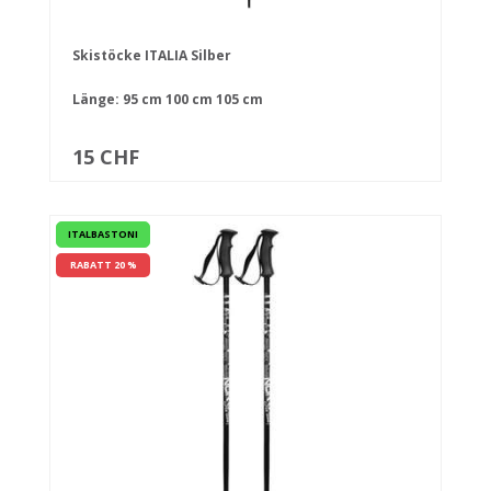
Skistöcke ITALIA Silber
Länge:
95 cm
100 cm
105 cm
15 CHF
ITALBASTONI
RABATT 20 %