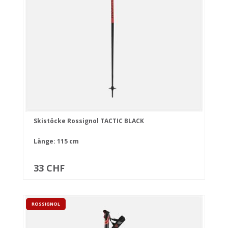
Skistöcke Rossignol TACTIC BLACK
Länge: 115 cm
33 CHF
ROSSIGNOL