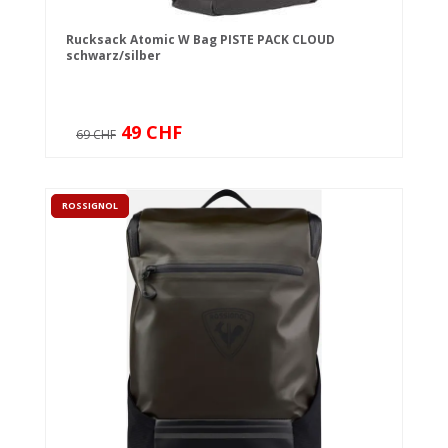
Rucksack Atomic W Bag PISTE PACK CLOUD
schwarz/silber
49 CHF
69 CHF
ROSSIGNOL