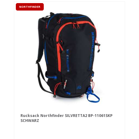
NORTHFINDER
Rucksack Northfinder SILVRETTA2 BP-11061SKP
SCHWARZ