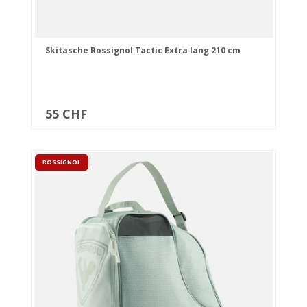
Skitasche Rossignol Tactic Extra lang 210 cm
55 CHF
ROSSIGNOL