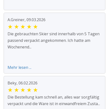
A.Greiner, 09.03.2026
★
★
★
★
★
Die gebrauchten Skier sind innerhalb von 5 Tagen
passend verpackt angekommen. Ich hatte am
Wochenend...
Mehr lesen ...
Beky, 06.02.2026
★
★
★
★
★
Die Bestellung kam schnell an, alles war sorgfältig
verpackt und die Ware ist in einwandfreiem Zusta...