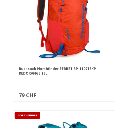
Rucksack Northfinder FERRET BP-11071SKP
REDORANGE 18L
79 CHF
NORTHFINDER