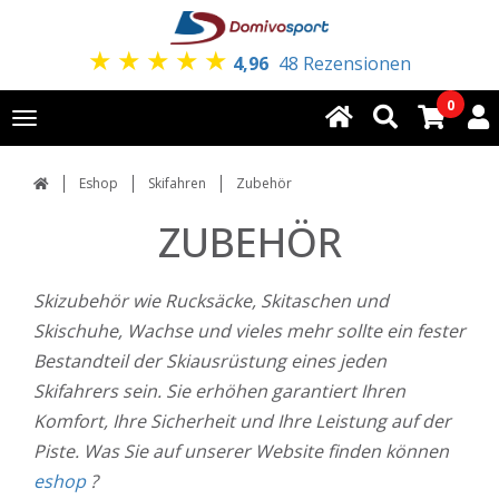
★
★
★
★
★
4,96
48 Rezensionen
0
Toggle
navigation
Eshop
Skifahren
Zubehör
ZUBEHÖR
Skizubehör wie Rucksäcke, Skitaschen und
Skischuhe, Wachse und vieles mehr sollte ein fester
Bestandteil der Skiausrüstung eines jeden
Skifahrers sein. Sie erhöhen garantiert Ihren
Komfort, Ihre Sicherheit und Ihre Leistung auf der
Piste. Was Sie auf unserer Website finden können
eshop
?