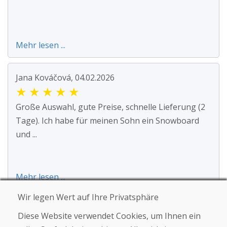
Mehr lesen ...
Jana Kováčová, 04.02.2026
★
★
★
★
★
Große Auswahl, gute Preise, schnelle Lieferung (2
Tage). Ich habe für meinen Sohn ein Snowboard
und ...
Mehr lesen ...
Wir legen Wert auf Ihre Privatsphäre
SK Oker, 08.01.2026
Diese Website verwendet Cookies, um Ihnen ein
★
★
★
★
★