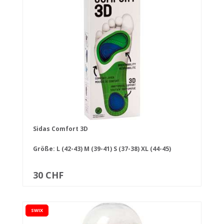
Sidas Comfort 3D
Größe:
L (42-43)
M (39-41)
S (37-38)
XL (44-45)
30 CHF
SWIX