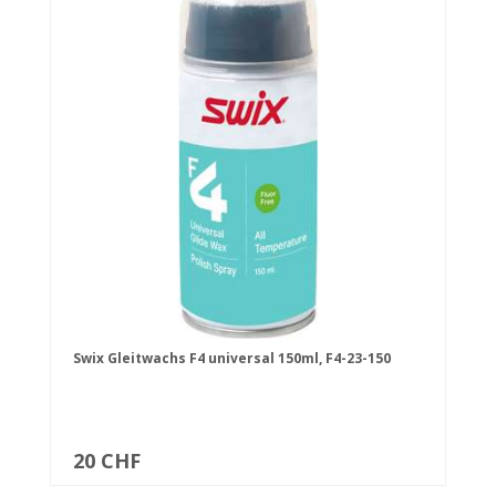
Swix Gleitwachs F4 universal 150ml, F4-23-150
20 CHF