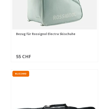
Bezug für Rossignol Electra Skischuhe
55 CHF
BLIZZARD