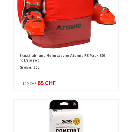
Skischuh- und Helmtasche Atomic RS Pack 30l
rot/rio rot
Größe: 30L
85 CHF
129 CHF