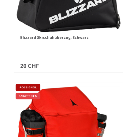
Blizzard Skischuhüberzug, Schwarz
20 CHF
ROSSIGNOL
RABATT 34 %