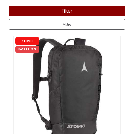
Filter
Aktie
ATOMIC
RABATT 28 %