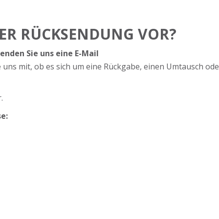
NER RÜCKSENDUNG VOR?
senden Sie uns eine E-Mail
e uns mit, ob es sich um eine Rückgabe, einen Umtausch ode
.
e: