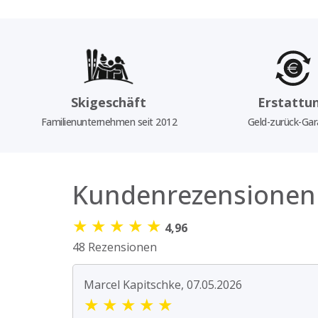
Skigeschäft
Erstattu
Familienunternehmen seit 2012
Geld-zurück-Gar
Kundenrezensionen
★
★
★
★
★
4,96
48 Rezensionen
Marcel Kapitschke, 07.05.2026
★
★
★
★
★