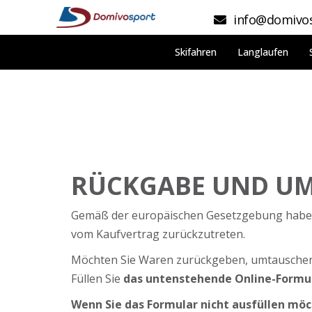
info@domivos
Skifahren
Langlaufen
RÜCKGABE UND U
Gemäß der europäischen Gesetzgebung haben 
vom Kaufvertrag zurückzutreten.
Möchten Sie Waren zurückgeben, umtauschen
Füllen Sie
das untenstehende Online-Formu
Wenn Sie das Formular nicht ausfüllen möc