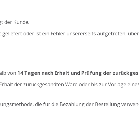
t der Kunde.
geliefert oder ist ein Fehler unsererseits aufgetreten, üb
halb von
14 Tagen nach Erhalt und Prüfung der zurückge
Erhalt der zurückgesandten Ware oder bis zur Vorlage ein
lungsmethode, die für die Bezahlung der Bestellung verwen