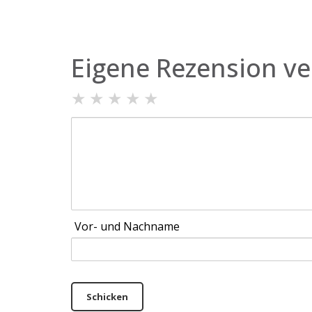
Eigene Rezension ve
★
★
★
★
★
Vor- und Nachname
Schicken