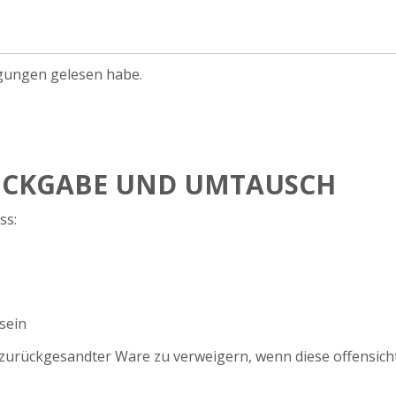
ngungen gelesen habe.
ÜCKGABE UND UMTAUSCH
ss:
sein
zurückgesandter Ware zu verweigern, wenn diese offensicht