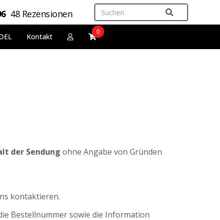
96
48 Rezensionen
0
DEL
Kontakt
alt der Sendung
ohne Angabe von Gründen
ns kontaktieren.
 die Bestellnummer sowie die Information