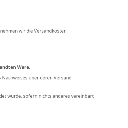
ernehmen wir die Versandkosten.
sandten Ware
.
es Nachweises über deren Versand
det wurde, sofern nichts anderes vereinbart