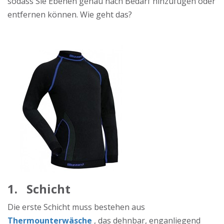
sodass Sie Ebenen genau nach Bedarf hinzufügen oder
entfernen können. Wie geht das?
1.
Schicht
Die erste Schicht muss bestehen aus
Thermounterwäsche
, das dehnbar, enganliegend