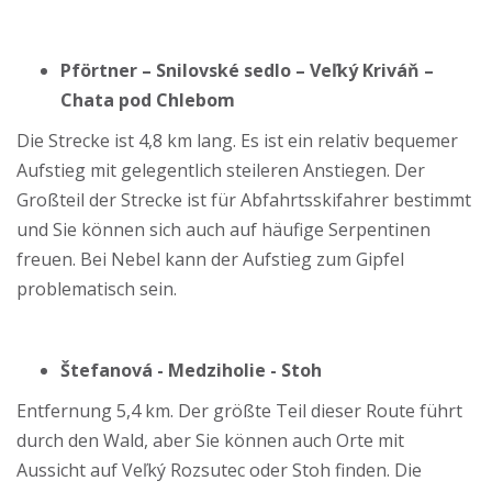
Pförtner – Snilovské sedlo – Veľký Kriváň –
Chata pod Chlebom
Die Strecke ist 4,8 km lang. Es ist ein relativ bequemer
Aufstieg mit gelegentlich steileren Anstiegen. Der
Großteil der Strecke ist für Abfahrtsskifahrer bestimmt
und Sie können sich auch auf häufige Serpentinen
freuen. Bei Nebel kann der Aufstieg zum Gipfel
problematisch sein.
Štefanová - Medziholie - Stoh
Entfernung 5,4 km. Der größte Teil dieser Route führt
durch den Wald, aber Sie können auch Orte mit
Aussicht auf Veľký Rozsutec oder Stoh finden. Die