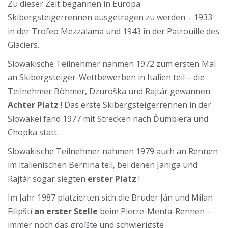
Zu dieser Zeit begannen in Europa
Skibergsteigerrennen ausgetragen zu werden – 1933
in der Trofeo Mezzalama und 1943 in der Patrouille des
Glaciers.
Slowakische Teilnehmer nahmen 1972 zum ersten Mal
an Skibergsteiger-Wettbewerben in Italien teil – die
Teilnehmer Böhmer, Dzuroška und Rajtár gewannen
Achter Platz
! Das erste Skibergsteigerrennen in der
Slowakei fand 1977 mit Strecken nach Ďumbiera und
Chopka statt.
Slowakische Teilnehmer nahmen 1979 auch an Rennen
im italienischen Bernina teil, bei denen Janiga und
Rajtár sogar siegten
erster Platz
!
Im Jahr 1987 platzierten sich die Brüder Ján und Milan
Filipští
an erster Stelle
beim Pierre-Menta-Rennen –
immer noch das größte und schwierigste