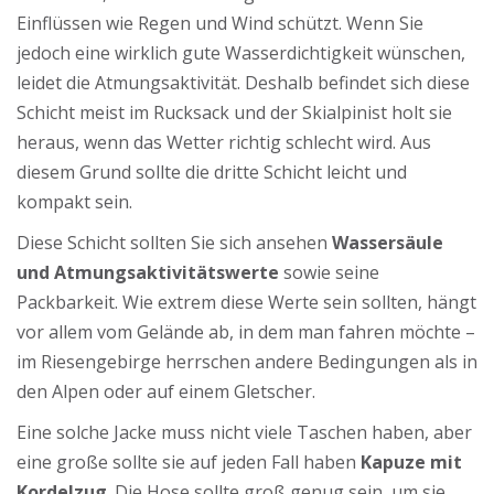
Einflüssen wie Regen und Wind schützt. Wenn Sie
jedoch eine wirklich gute Wasserdichtigkeit wünschen,
leidet die Atmungsaktivität. Deshalb befindet sich diese
Schicht meist im Rucksack und der Skialpinist holt sie
heraus, wenn das Wetter richtig schlecht wird. Aus
diesem Grund sollte die dritte Schicht leicht und
kompakt sein.
Diese Schicht sollten Sie sich ansehen
Wassersäule
und Atmungsaktivitätswerte
sowie seine
Packbarkeit. Wie extrem diese Werte sein sollten, hängt
vor allem vom Gelände ab, in dem man fahren möchte –
im Riesengebirge herrschen andere Bedingungen als in
den Alpen oder auf einem Gletscher.
Eine solche Jacke muss nicht viele Taschen haben, aber
eine große sollte sie auf jeden Fall haben
Kapuze mit
Kordelzug
. Die Hose sollte groß genug sein, um sie