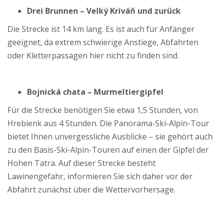
Drei Brunnen – Velký Kriváň und zurück
Die Strecke ist 14 km lang. Es ist auch für Anfänger
geeignet, da extrem schwierige Anstiege, Abfahrten
oder Kletterpassagen hier nicht zu finden sind.
Bojnická chata – Murmeltiergipfel
Für die Strecke benötigen Sie etwa 1,5 Stunden, von
Hrebienk aus 4 Stunden. Die Panorama-Ski-Alpin-Tour
bietet Ihnen unvergessliche Ausblicke – sie gehört auch
zu den Basis-Ski-Alpin-Touren auf einen der Gipfel der
Hohen Tatra. Auf dieser Strecke besteht
Lawinengefahr, informieren Sie sich daher vor der
Abfahrt zunächst über die Wettervorhersage.