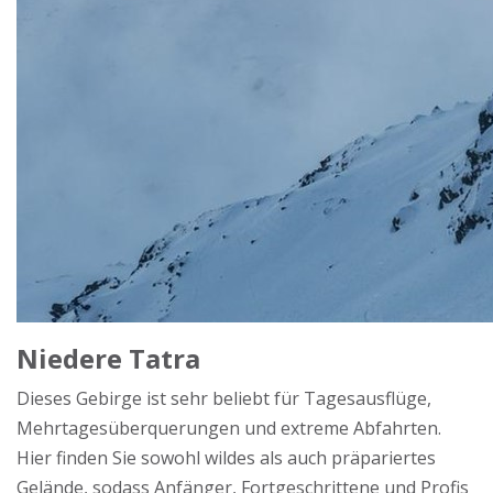
Niedere Tatra
Dieses Gebirge ist sehr beliebt für Tagesausflüge,
Mehrtagesüberquerungen und extreme Abfahrten.
Hier finden Sie sowohl wildes als auch präpariertes
Gelände, sodass Anfänger, Fortgeschrittene und Profis