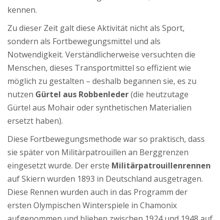
kennen.
Zu dieser Zeit galt diese Aktivität nicht als Sport,
sondern als Fortbewegungsmittel und als
Notwendigkeit. Verständlicherweise versuchten die
Menschen, dieses Transportmittel so effizient wie
möglich zu gestalten – deshalb begannen sie, es zu
nutzen
Gürtel aus Robbenleder
(die heutzutage
Gürtel aus Mohair oder synthetischen Materialien
ersetzt haben).
Diese Fortbewegungsmethode war so praktisch, dass
sie später von Militärpatrouillen an Berggrenzen
eingesetzt wurde. Der erste
Militärpatrouillenrennen
auf Skiern wurden 1893 in Deutschland ausgetragen.
Diese Rennen wurden auch in das Programm der
ersten Olympischen Winterspiele in Chamonix
aufgenommen und blieben zwischen 1924 und 1948 auf