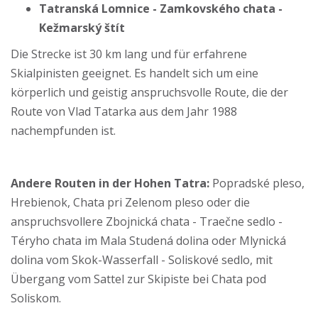
Tatranská Lomnice - Zamkovského chata -
Kežmarský štít
Die Strecke ist 30 km lang und für erfahrene
Skialpinisten geeignet. Es handelt sich um eine
körperlich und geistig anspruchsvolle Route, die der
Route von Vlad Tatarka aus dem Jahr 1988
nachempfunden ist.
Andere Routen in der Hohen Tatra:
Popradské pleso,
Hrebienok, Chata pri Zelenom pleso oder die
anspruchsvollere Zbojnická chata - Traečne sedlo -
Téryho chata im Mala Studená dolina oder Mlynická
dolina vom Skok-Wasserfall - Soliskové sedlo, mit
Übergang vom Sattel zur Skipiste bei Chata pod
Soliskom.