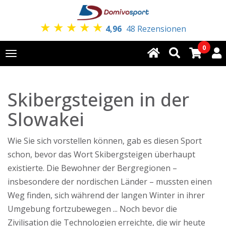
★
★
★
★
★
4,96
48 Rezensionen
0
Toggle
navigation
Skibergsteigen in der
Slowakei
Wie Sie sich vorstellen können, gab es diesen Sport
schon, bevor das Wort Skibergsteigen überhaupt
existierte. Die Bewohner der Bergregionen –
insbesondere der nordischen Länder – mussten einen
Weg finden, sich während der langen Winter in ihrer
Umgebung fortzubewegen ... Noch bevor die
Zivilisation die Technologien erreichte, die wir heute