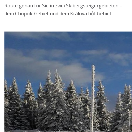
Route genau für Sie in zwei Skibergsteigergebieten –
dem Chopok-Gebiet und dem Králova hůl-Gebiet.