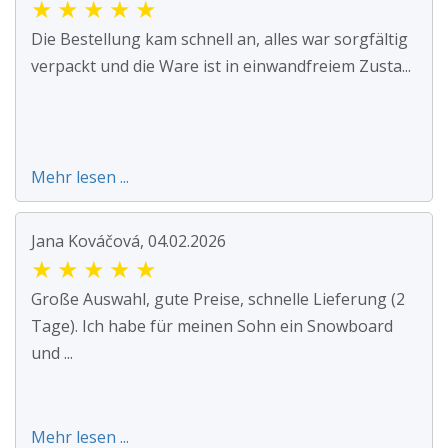
★
★
★
★
★
Die Bestellung kam schnell an, alles war sorgfältig
verpackt und die Ware ist in einwandfreiem Zusta...
Mehr lesen ...
Jana Kováčová, 04.02.2026
★
★
★
★
★
Große Auswahl, gute Preise, schnelle Lieferung (2
Tage). Ich habe für meinen Sohn ein Snowboard
und ...
Mehr lesen ...