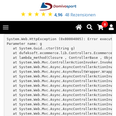
★
★
★
★
★
4,96
48 Rezensionen
0
Toggle
navigation
System.Web.HttpException (0x80004005): Error executin
Parameter name: g

   at System.Guid..ctor(String g)

   at dufeksoft.ecommerce.lib.Controllers.Ecommerce.Q
   at lambda_method(Closure , ControllerBase , Object
   at System.Web.Mvc.ControllerActionInvoker.InvokeAc
   at System.Web.Mvc.Async.AsyncControllerActionInvok
   at System.Web.Mvc.Async.AsyncResultWrapper.Wrapped
   at System.Web.Mvc.Async.AsyncControllerActionInvok
   at System.Web.Mvc.Async.AsyncControllerActionInvok
   at System.Web.Mvc.Async.AsyncControllerActionInvok
   at System.Web.Mvc.Async.AsyncControllerActionInvok
   at System.Web.Mvc.Async.AsyncControllerActionInvok
   at System.Web.Mvc.Async.AsyncControllerActionInvok
   at System.Web.Mvc.Async.AsyncControllerActionInvok
   at System.Web.Mvc.Async.AsyncControllerActionInvok
   at System.Web.Mvc.Async.AsyncControllerActionInvok