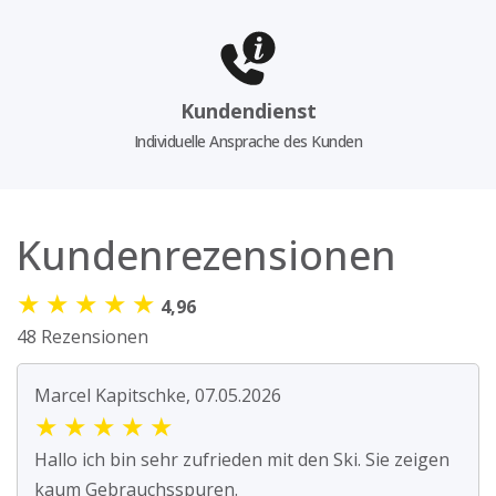
Kundendienst
Individuelle Ansprache des Kunden
Kundenrezensionen
★
★
★
★
★
4,96
48 Rezensionen
Marcel Kapitschke, 07.05.2026
★
★
★
★
★
Hallo ich bin sehr zufrieden mit den Ski. Sie zeigen
kaum Gebrauchsspuren.