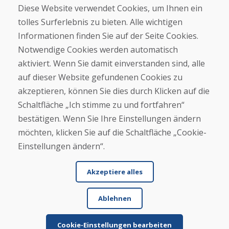
Diese Website verwendet Cookies, um Ihnen ein
Kontakt
tolles Surferlebnis zu bieten. Alle wichtigen
Informationen finden Sie auf der Seite Cookies.
Kaufen
Notwendige Cookies werden automatisch
E-Shop
Geschäftsbedingungen
aktiviert. Wenn Sie damit einverstanden sind, alle
Transport
auf dieser Website gefundenen Cookies zu
Zahlung
akzeptieren, können Sie dies durch Klicken auf die
Beschwerde
Rückgabe und Umtausch von Waren
Schaltfläche „Ich stimme zu und fortfahren“
Schutz personenbezogener Daten
bestätigen. Wenn Sie Ihre Einstellungen ändern
Cookies
möchten, klicken Sie auf die Schaltfläche „Cookie-
Einstellungen ändern“.
Akzeptiere alles
Ablehnen
© DOMIVOSPORT 2026, Alle Rechte vorbehalten
DUFEKSOFT
-
Website-Erstellung
,
Erstellung von E-Shops
Cookie-Einstellungen bearbeiten