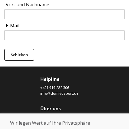
Vor- und Nachname
E-Mail
Schicken
Helpline
+421 919 282 306
info@domivosport.ch
Über uns
Blog
Wir legen Wert auf Ihre Privatsphäre
Über uns
Geschäft