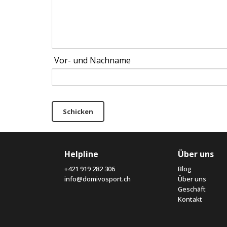
Vor- und Nachname
Schicken
Helpline
Über uns
+421 919 282 306
Blog
info@domivosport.ch
Über uns
Geschäft
Kontakt