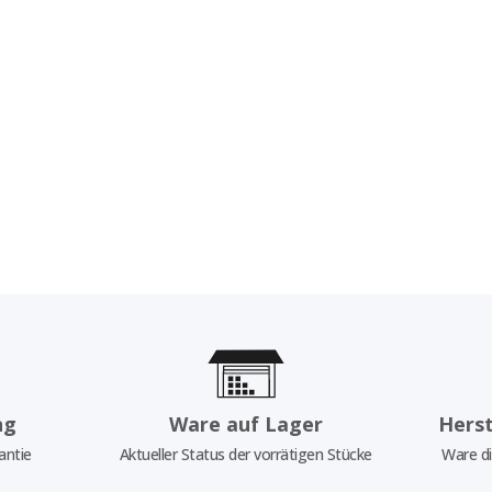
ng
Ware auf Lager
Herst
antie
Aktueller Status der vorrätigen Stücke
Ware di