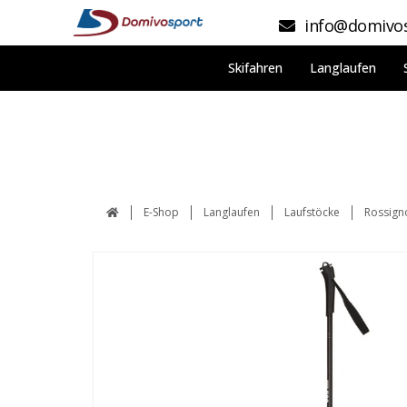
info@domivos
Skifahren
Langlaufen
E-Shop
Langlaufen
Laufstöcke
Rossign