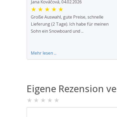
Jana Kováčová, 04.02.2026
★
★
★
★
★
Große Auswahl, gute Preise, schnelle
Lieferung (2 Tage). Ich habe für meinen
Sohn ein Snowboard und ...
Mehr lesen ...
Eigene Rezension ve
★
★
★
★
★