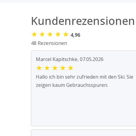
Kundenrezensionen
★
★
★
★
★
4,96
48 Rezensionen
Marcel Kapitschke, 07.05.2026
★
★
★
★
★
Hallo ich bin sehr zufrieden mit den Ski. Sie
zeigen kaum Gebrauchsspuren.