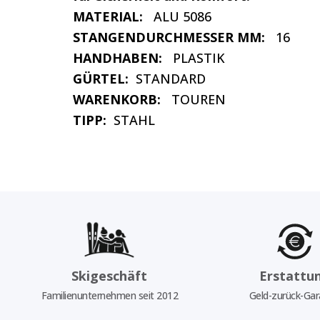
MATERIAL:
ALU 5086
STANGENDURCHMESSER MM:
16
HANDHABEN:
PLASTIK
GÜRTEL:
STANDARD
WARENKORB:
TOUREN
TIPP:
STAHL
Skigeschäft
Erstattu
Familienunternehmen seit 2012
Geld-zurück-Gar