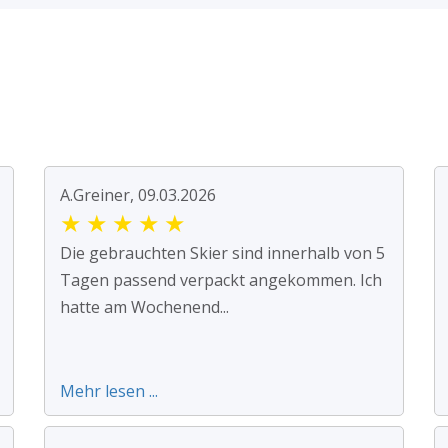
A.Greiner, 09.03.2026
★
★
★
★
★
Die gebrauchten Skier sind innerhalb von 5
Tagen passend verpackt angekommen. Ich
hatte am Wochenend...
Mehr lesen ...