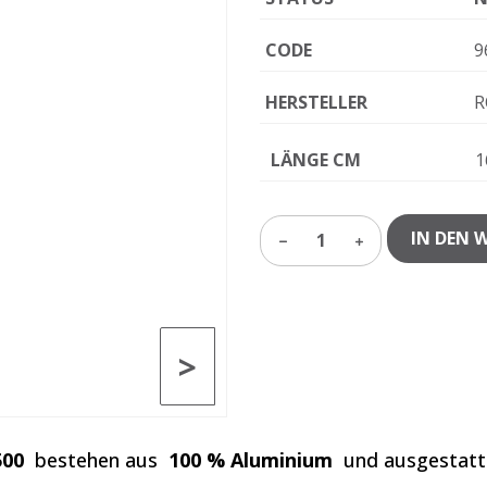
CODE
9
HERSTELLER
R
LÄNGE CM
1
IN DEN 
1
>
500
bestehen aus
100 % Aluminium
und ausgestat