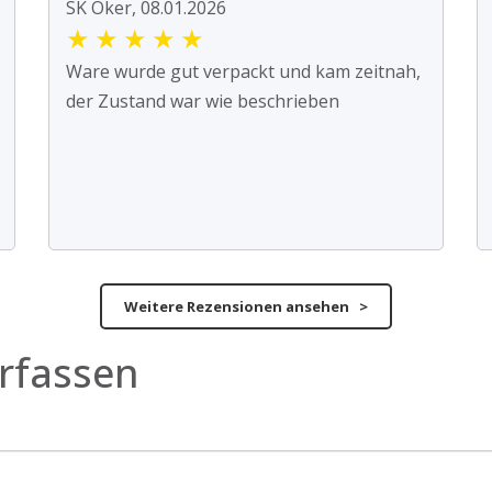
SK Oker, 08.01.2026
★
★
★
★
★
Ware wurde gut verpackt und kam zeitnah,
der Zustand war wie beschrieben
Weitere Rezensionen ansehen >
rfassen