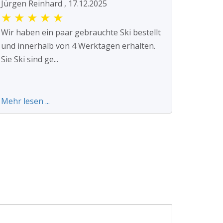
Jürgen Reinhard , 17.12.2025
★
★
★
★
★
Wir haben ein paar gebrauchte Ski bestellt
und innerhalb von 4 Werktagen erhalten.
Sie Ski sind ge...
Mehr lesen ...