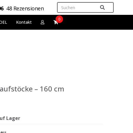
96
48 Rezensionen
0
DEL
Kontakt
Laufstöcke – 160 cm
uf Lager
eu