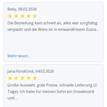
Beky, 06.02.2026
★
★
★
★
★
Die Bestellung kam schnell an, alles war sorgfältig
verpackt und die Ware ist in einwandfreiem Zusta...
Mehr lesen ...
Jana Kováčová, 04.02.2026
★
★
★
★
★
Große Auswahl, gute Preise, schnelle Lieferung (2
Tage). Ich habe für meinen Sohn ein Snowboard
und ...