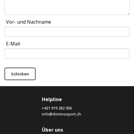
Vor- und Nachname
E-Mail
Schicken
Helpline
+421 919 282 306
info@domivosport.ch
Über uns