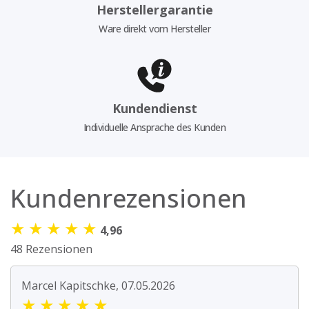
Herstellergarantie
Ware direkt vom Hersteller
Kundendienst
Individuelle Ansprache des Kunden
Kundenrezensionen
★
★
★
★
★
4,96
48 Rezensionen
Marcel Kapitschke, 07.05.2026
★
★
★
★
★