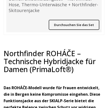
Hose, Thermo-Unterwäsche + Northfinder-
Skitourenjacke
Durchsuchen Sie das Set
Northfinder ROHÁČE –
Technische Hybridjacke für
Damen (PrimaLoft®)
Das ROHÁČE-Modell wurde für Frauen entwickelt,
die in Bergen keine Kompromisse eingehen. Diese
Funktionsjacke aus der SKIALP-Serie bietet die
perfekte Balance zwischen Schutz vor widrigen