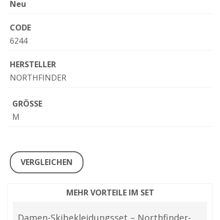
Neu
CODE
6244
HERSTELLER
NORTHFINDER
GRÖSSE
M
VERGLEICHEN
MEHR VORTEILE IM SET
Damen-Skibekleidungsset – Northfinder-