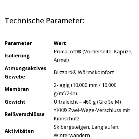
Technische Parameter:
Parameter
Wert
PrimaLoft® (Vorderseite, Kapuze,
Isolierung
Armel)
Atmungsaktives
Blizzard® Wärmekomfort
Gewebe
2-lagig (10.000 mm / 10.000
Membran
g/m²/24h)
Gewicht
Ultraleicht – 460 g (Größe M)
YKK® Zwei-Wege-Verschluss mit
Reißverschlüsse
Kinnschutz
Skibergsteigen, Langlaufen,
Aktivitäten
Winterwandern