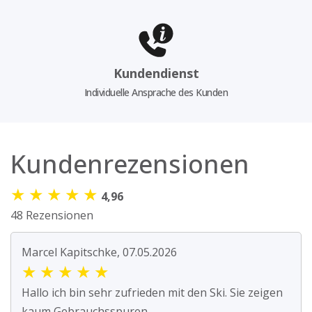
Kundendienst
Individuelle Ansprache des Kunden
Kundenrezensionen
★
★
★
★
★
4,96
48 Rezensionen
Marcel Kapitschke, 07.05.2026
★
★
★
★
★
Hallo ich bin sehr zufrieden mit den Ski. Sie zeigen
kaum Gebrauchsspuren.