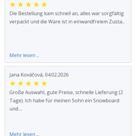
★
★
★
★
★
Die Bestellung kam schnell an, alles war sorgfältig
verpackt und die Ware ist in einwandfreiem Zusta...
Mehr lesen ...
Jana Kováčová, 04.02.2026
★
★
★
★
★
Große Auswahl, gute Preise, schnelle Lieferung (2
Tage). Ich habe für meinen Sohn ein Snowboard
und ...
Mehr lesen ...