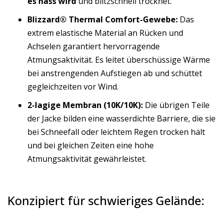
es nass wird
und blitzschnell trocknet.
Blizzard® Thermal Comfort-Gewebe:
Das
extrem elastische Material an Rücken und
Achselen garantiert hervorragende
Atmungsaktivität. Es leitet überschüssige Wärme
bei anstrengenden Aufstiegen ab und schüttet
gegleichzeiten vor Wind.
2-lagige Membran (10K/10K):
Die übrigen Teile
der Jacke bilden eine wasserdichte Barriere, die sie
bei Schneefall oder leichtem Regen trocken hält
und bei gleichen Zeiten eine hohe
Atmungsaktivität gewährleistet.
Konzipiert für schwieriges Gelände: