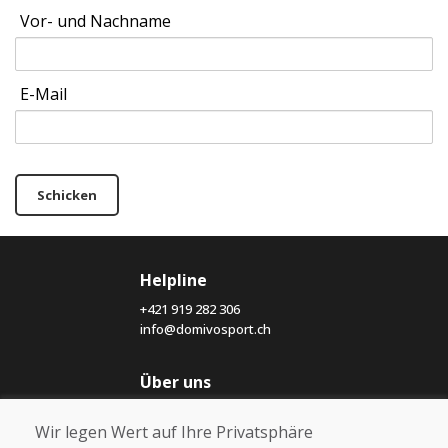
Vor- und Nachname
E-Mail
Schicken
Helpline
+421 919 282 306
info@domivosport.ch
Über uns
Blog
Wir legen Wert auf Ihre Privatsphäre
Über uns