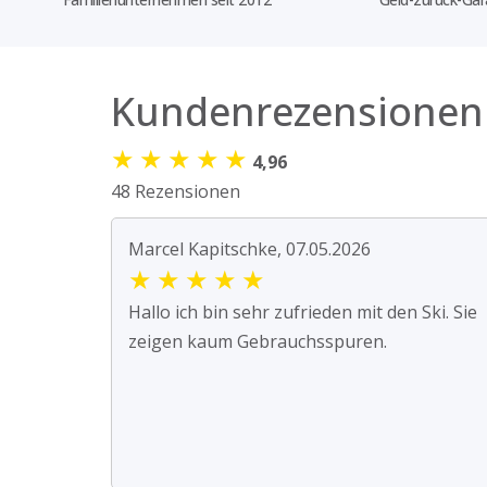
Kundenrezensionen
★
★
★
★
★
4,96
48 Rezensionen
Marcel Kapitschke, 07.05.2026
★
★
★
★
★
Hallo ich bin sehr zufrieden mit den Ski. Sie
zeigen kaum Gebrauchsspuren.