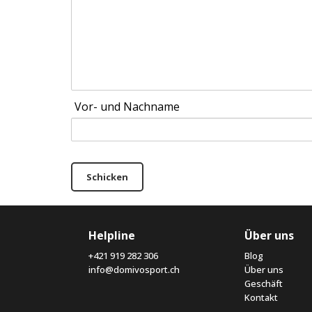
Vor- und Nachname
Schicken
Helpline
Über uns
+421 919 282 306
Blog
info@domivosport.ch
Über uns
Geschäft
Kontakt