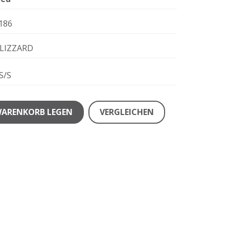
186
LIZZARD
S/S
WARENKORB LEGEN
VERGLEICHEN