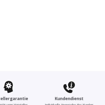
ellergarantie
Kundendienst
rekt vom Hersteller
Individuelle Ansprache des Kunden