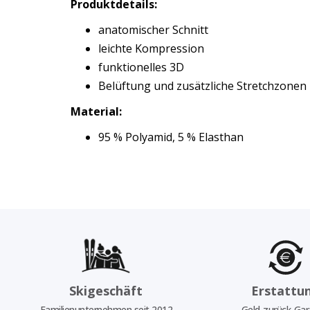
Produktdetails:
anatomischer Schnitt
leichte Kompression
funktionelles 3D
Belüftung und zusätzliche Stretchzonen
Material:
95 % Polyamid, 5 % Elasthan
Skigeschäft
Erstattu
Familienunternehmen seit 2012
Geld-zurück-Gar