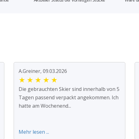
A.Greiner, 09.03.2026
★
★
★
★
★
Die gebrauchten Skier sind innerhalb von 5
Tagen passend verpackt angekommen. Ich
hatte am Wochenend...
Mehr lesen ...