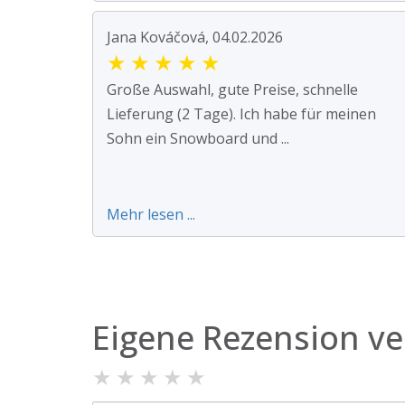
Jana Kováčová, 04.02.2026
★
★
★
★
★
Große Auswahl, gute Preise, schnelle
Lieferung (2 Tage). Ich habe für meinen
Sohn ein Snowboard und ...
Mehr lesen ...
Eigene Rezension ve
★
★
★
★
★