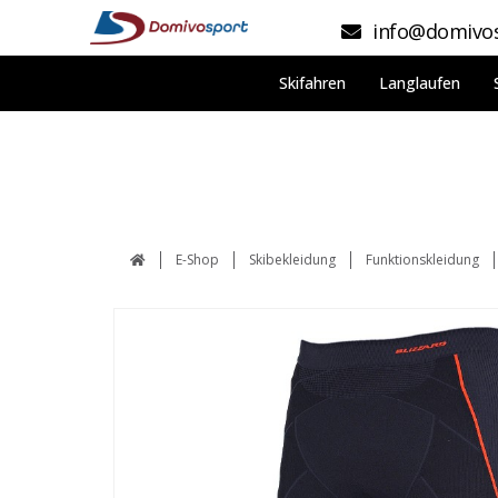
info@domivos
Skifahren
Langlaufen
E-Shop
Skibekleidung
Funktionskleidung