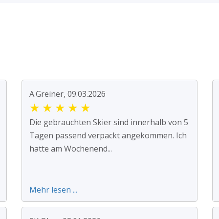
A.Greiner, 09.03.2026
★
★
★
★
★
Die gebrauchten Skier sind innerhalb von 5
Tagen passend verpackt angekommen. Ich
hatte am Wochenend...
Mehr lesen ...