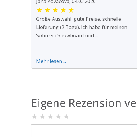
Jana Kováčová, 04.02.2026
★
★
★
★
★
Große Auswahl, gute Preise, schnelle
Lieferung (2 Tage). Ich habe für meinen
Sohn ein Snowboard und ...
Mehr lesen ...
Eigene Rezension ve
★
★
★
★
★