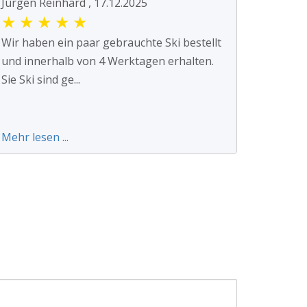
Jürgen Reinhard , 17.12.2025
★
★
★
★
★
Wir haben ein paar gebrauchte Ski bestellt
und innerhalb von 4 Werktagen erhalten.
Sie Ski sind ge...
Mehr lesen ...