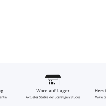
ng
Ware auf Lager
Herst
antie
Aktueller Status der vorrätigen Stücke
Ware di