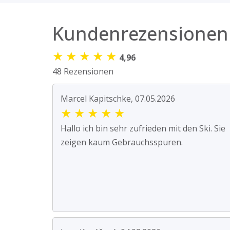
Kundenrezensionen
★
★
★
★
★
4,96
48 Rezensionen
Marcel Kapitschke, 07.05.2026
★
★
★
★
★
Hallo ich bin sehr zufrieden mit den Ski. Sie
zeigen kaum Gebrauchsspuren.