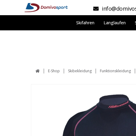
info@domivos
Skifahren
Langlaufen
E-Shop
Skibekleidung
Funktionskleidung