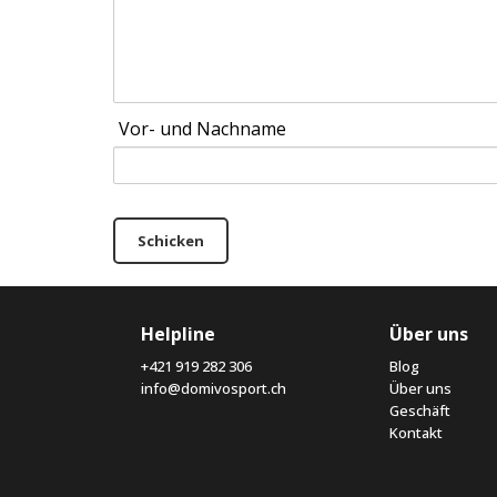
Vor- und Nachname
Schicken
Helpline
Über uns
+421 919 282 306
Blog
info@domivosport.ch
Über uns
Geschäft
Kontakt