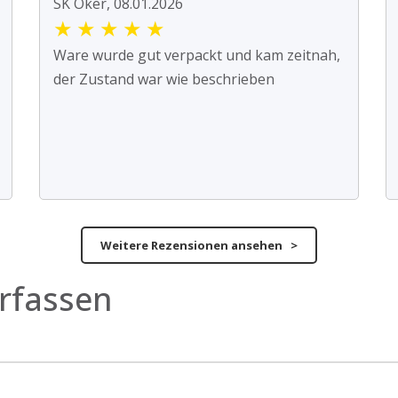
SK Oker, 08.01.2026
★
★
★
★
★
Ware wurde gut verpackt und kam zeitnah,
der Zustand war wie beschrieben
Weitere Rezensionen ansehen >
rfassen