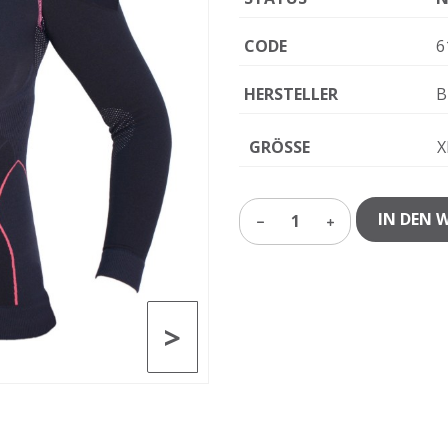
CODE
6
HERSTELLER
B
GRÖSSE
X
IN DEN 
1
>