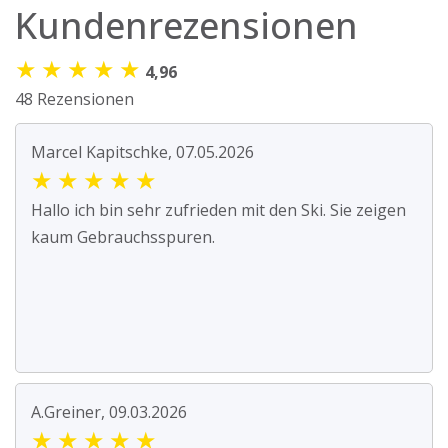
Kundenrezensionen
★
★
★
★
★
4,96
48 Rezensionen
Marcel Kapitschke, 07.05.2026
★
★
★
★
★
Hallo ich bin sehr zufrieden mit den Ski. Sie zeigen
kaum Gebrauchsspuren.
A.Greiner, 09.03.2026
★
★
★
★
★