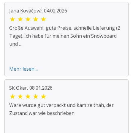
Jana Kováčová, 04.02.2026
★
★
★
★
★
Große Auswahl, gute Preise, schnelle Lieferung (2
Tage). Ich habe für meinen Sohn ein Snowboard
und ...
Mehr lesen ...
SK Oker, 08.01.2026
★
★
★
★
★
Ware wurde gut verpackt und kam zeitnah, der
Zustand war wie beschrieben