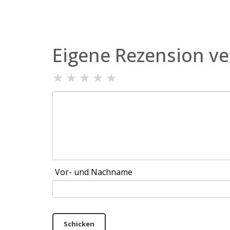
Eigene Rezension ve
★
★
★
★
★
Vor- und Nachname
Schicken