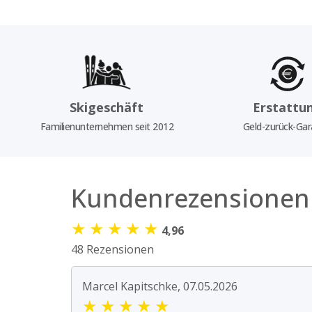
Skigeschäft
Erstattu
Familienunternehmen seit 2012
Geld-zurück-Gar
Kundenrezensionen
★
★
★
★
★
4,96
48 Rezensionen
Marcel Kapitschke, 07.05.2026
★
★
★
★
★