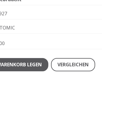
927
TOMIC
00
WARENKORB LEGEN
VERGLEICHEN