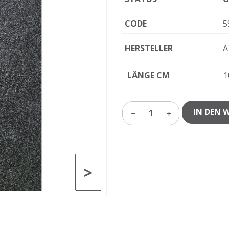
CODE
5
HERSTELLER
A
LÄNGE CM
1
IN DEN 
1
>