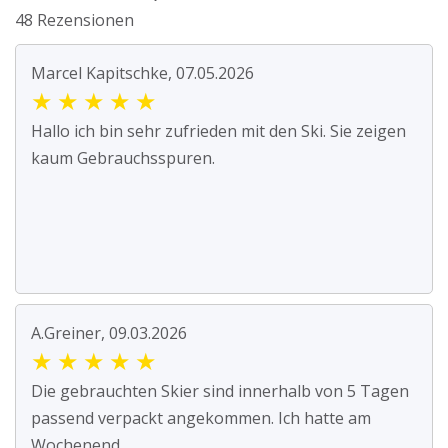
48 Rezensionen
Marcel Kapitschke, 07.05.2026
★
★
★
★
★
Hallo ich bin sehr zufrieden mit den Ski. Sie zeigen
kaum Gebrauchsspuren.
A.Greiner, 09.03.2026
★
★
★
★
★
Die gebrauchten Skier sind innerhalb von 5 Tagen
passend verpackt angekommen. Ich hatte am
Wochenend...