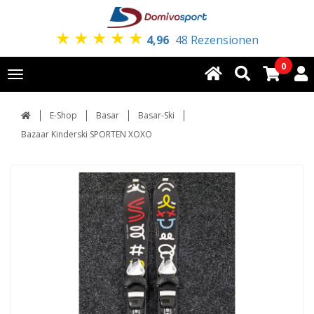
★
★
★
★
★
4,96
48 Rezensionen
0
Toggle
navigation
E-Shop
Basar
Basar-Ski
Bazaar Kinderski SPORTEN XOXO