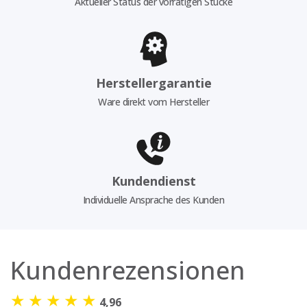
Aktueller Status der vorrätigen Stücke
Herstellergarantie
Ware direkt vom Hersteller
Kundendienst
Individuelle Ansprache des Kunden
Kundenrezensionen
★
★
★
★
★
4,96