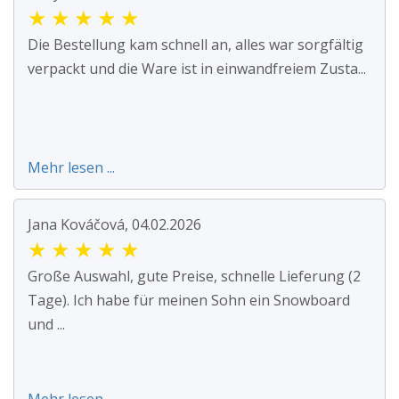
★
★
★
★
★
Die Bestellung kam schnell an, alles war sorgfältig
verpackt und die Ware ist in einwandfreiem Zusta...
Mehr lesen ...
Jana Kováčová, 04.02.2026
★
★
★
★
★
Große Auswahl, gute Preise, schnelle Lieferung (2
Tage). Ich habe für meinen Sohn ein Snowboard
und ...