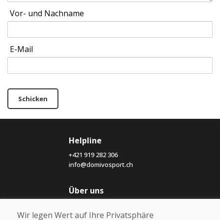
Vor- und Nachname
E-Mail
Schicken
Helpline
+421 919 282 306
info@domivosport.ch
Über uns
Blog
Wir legen Wert auf Ihre Privatsphäre
Über uns