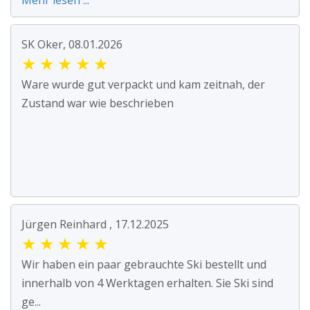
Mehr lesen ...
SK Oker, 08.01.2026
★
★
★
★
★
Ware wurde gut verpackt und kam zeitnah, der
Zustand war wie beschrieben
Jürgen Reinhard , 17.12.2025
★
★
★
★
★
Wir haben ein paar gebrauchte Ski bestellt und
innerhalb von 4 Werktagen erhalten. Sie Ski sind
ge...