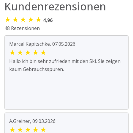
Kundenrezensionen
★
★
★
★
★
4,96
48 Rezensionen
Marcel Kapitschke, 07.05.2026
★
★
★
★
★
Hallo ich bin sehr zufrieden mit den Ski. Sie zeigen
kaum Gebrauchsspuren.
A.Greiner, 09.03.2026
★
★
★
★
★