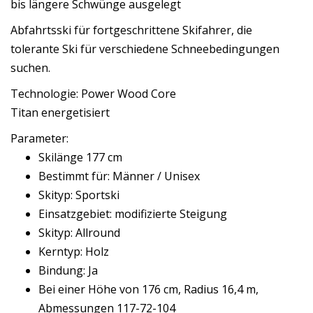
bis längere Schwünge ausgelegt
Abfahrtsski für fortgeschrittene Skifahrer, die
tolerante Ski für verschiedene Schneebedingungen
suchen.
Technologie: Power Wood Core
Titan energetisiert
Parameter:
Skilänge 177 cm
Bestimmt für: Männer / Unisex
Skityp: Sportski
Einsatzgebiet: modifizierte Steigung
Skityp: Allround
Kerntyp: Holz
Bindung: Ja
Bei einer Höhe von 176 cm, Radius 16,4 m,
Abmessungen 117-72-104