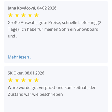
Jana Kováčová, 04.02.2026
★
★
★
★
★
Große Auswahl, gute Preise, schnelle Lieferung (2
Tage). Ich habe für meinen Sohn ein Snowboard
und ...
Mehr lesen ...
SK Oker, 08.01.2026
★
★
★
★
★
Ware wurde gut verpackt und kam zeitnah, der
Zustand war wie beschrieben