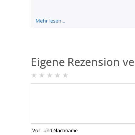
Mehr lesen ...
Eigene Rezension ve
★
★
★
★
★
Vor- und Nachname