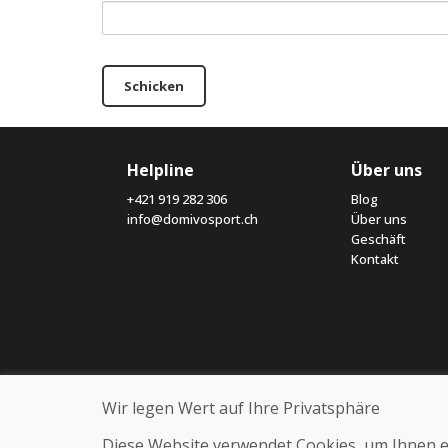
Schicken
Helpline
Über uns
+421 919 282 306
Blog
info@domivosport.ch
Über uns
Geschäft
Kontakt
Wir legen Wert auf Ihre Privatsphäre
Diese Website verwendet Cookies, um Ihnen ein