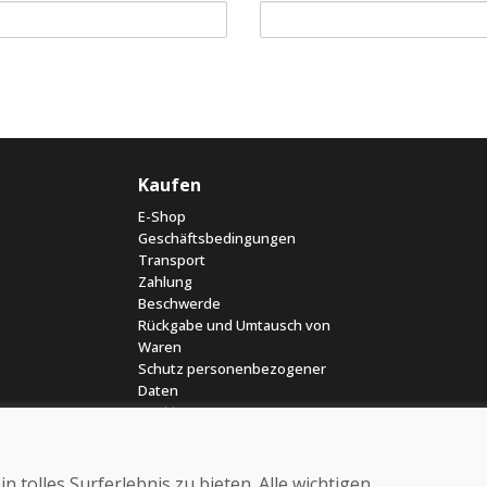
Kaufen
E-Shop
Geschäftsbedingungen
Transport
Zahlung
Beschwerde
Rückgabe und Umtausch von
Waren
Schutz personenbezogener
Daten
Cookies
 tolles Surferlebnis zu bieten. Alle wichtigen