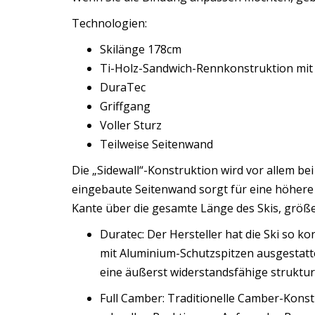
Technologien:
Skilänge 178cm
Ti-Holz-Sandwich-Rennkonstruktion mit
DuraTec
Griffgang
Voller Sturz
Teilweise Seitenwand
Die „Sidewall“-Konstruktion wird vor allem be
eingebaute Seitenwand sorgt für eine höhere 
Kante über die gesamte Länge des Skis, größe
Duratec: Der Hersteller hat die Ski so ko
mit Aluminium-Schutzspitzen ausgestatte
eine äußerst widerstandsfähige struktu
Full Camber: Traditionelle Camber-Konst