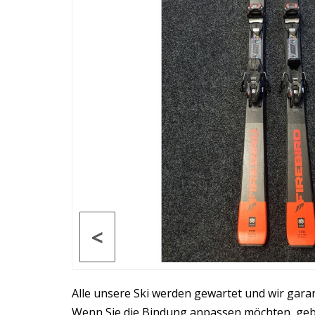
<
Alle unsere Ski werden gewartet und wir gara
Wenn Sie die Bindung anpassen möchten, geben