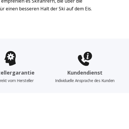
empfehlen es Skifahrern, die über die
r einen besseren Halt der Ski auf dem Eis.
ellergarantie
Kundendienst
rekt vom Hersteller
Individuelle Ansprache des Kunden