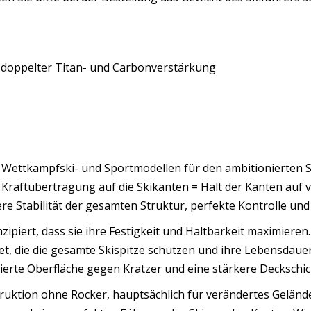
 doppelter Titan- und Carbonverstärkung
i Wettkampfski- und Sportmodellen für den ambitionierten Ski
Kraftübertragung auf die Skikanten = Halt der Kanten auf 
re Stabilität der gesamten Struktur, perfekte Kontrolle un
nzipiert, dass sie ihre Festigkeit und Haltbarkeit maximiere
t, die die gesamte Skispitze schützen und ihre Lebensdauer 
rierte Oberfläche gegen Kratzer und eine stärkere Decksch
ruktion ohne Rocker, hauptsächlich für verändertes Gelände