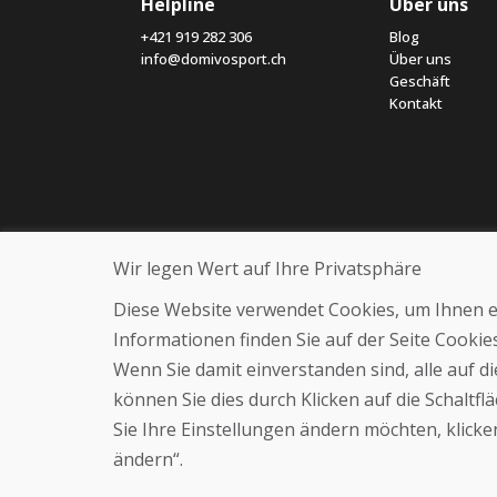
Helpline
Über uns
+421 919 282 306
Blog
info@domivosport.ch
Über uns
Geschäft
Kontakt
Wir legen Wert auf Ihre Privatsphäre
Diese Website verwendet Cookies, um Ihnen ein
Informationen finden Sie auf der Seite Cooki
Wenn Sie damit einverstanden sind, alle auf 
können Sie dies durch Klicken auf die Schaltf
Sie Ihre Einstellungen ändern möchten, klicken
ändern“.