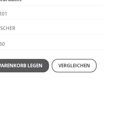
101
ISCHER
60
WARENKORB LEGEN
VERGLEICHEN