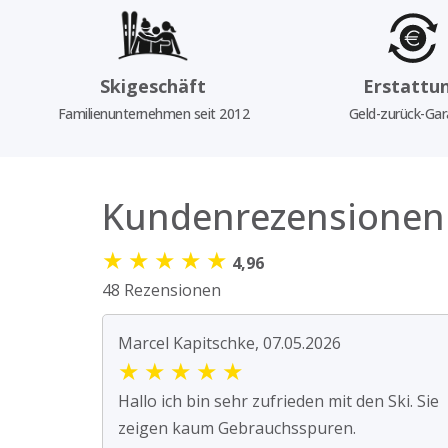
Skigeschäft
Erstattu
Familienunternehmen seit 2012
Geld-zurück-Gar
Kundenrezensionen
★
★
★
★
★
4,96
48 Rezensionen
Marcel Kapitschke, 07.05.2026
★
★
★
★
★
Hallo ich bin sehr zufrieden mit den Ski. Sie
zeigen kaum Gebrauchsspuren.