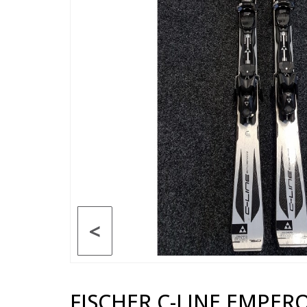
<
FISCHER C-LINE EMPER