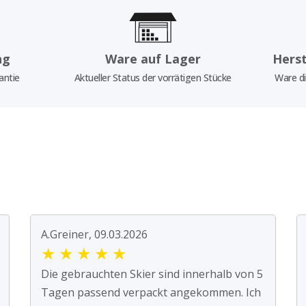
ng
Ware auf Lager
Herst
antie
Aktueller Status der vorrätigen Stücke
Ware di
A.Greiner, 09.03.2026
★
★
★
★
★
Die gebrauchten Skier sind innerhalb von 5
Tagen passend verpackt angekommen. Ich