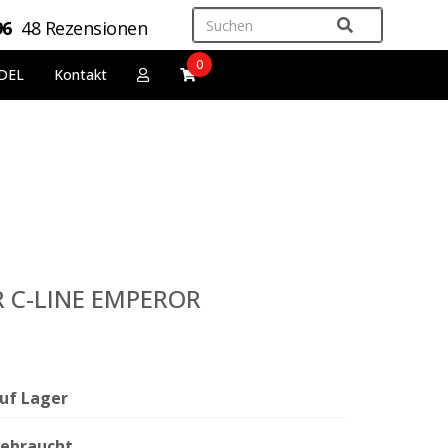
96
48 Rezensionen
0
DEL
Kontakt
ER C-LINE EMPEROR
uf Lager
ebraucht