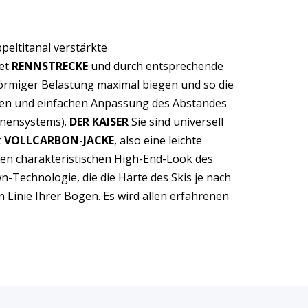
ppeltitanal verstärkte
tet
RENNSTRECKE
und durch entsprechende
örmiger Belastung maximal biegen und so die
ellen und einfachen Anpassung des Abstandes
enensystems).
DER KAISER
Sie sind universell
t
VOLLCARBON-JACKE
, also eine leichte
den charakteristischen High-End-Look des
-Technologie, die die Härte des Skis je nach
n Linie Ihrer Bögen. Es wird allen erfahrenen