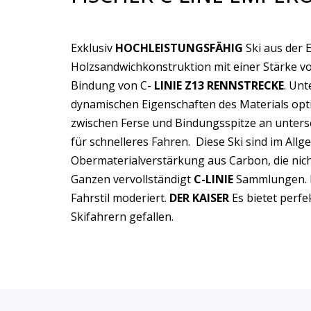
Exklusiv
HOCHLEISTUNGSFÄHIG
Ski aus der 
Holzsandwichkonstruktion mit einer Stärke vo
Bindung von C-
LINIE Z13 RENNSTRECKE
. Un
dynamischen Eigenschaften des Materials opti
zwischen Ferse und Bindungsspitze an unters
für schnelleres Fahren. Diese Ski sind im All
Obermaterialverstärkung aus Carbon, die nich
Ganzen vervollständigt
C-LINIE
Sammlungen. Da
Fahrstil moderiert.
DER KAISER
Es bietet perfe
Skifahrern gefallen.