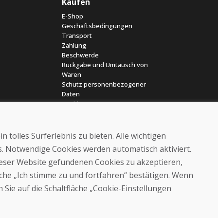
Kaufen
E-Shop
Geschäftsbedingungen
Transport
Zahlung
Beschwerde
Rückgabe und Umtausch von
Waren
Schutz personenbezogener
Daten
Cookies
 tolles Surferlebnis zu bieten. Alle wichtigen
es. Notwendige Cookies werden automatisch aktiviert.
dieser Website gefundenen Cookies zu akzeptieren,
läche „Ich stimme zu und fortfahren“ bestätigen. Wenn
© DOMIVOSPORT 2026, Alle Rechte vorbehalten
 Sie auf die Schaltfläche „Cookie-Einstellungen
DUFEKSOFT
-
Website-Erstellung
,
Erstellung von E-Shops