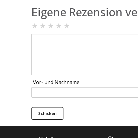
Eigene Rezension ve
★
★
★
★
★
Vor- und Nachname
Schicken