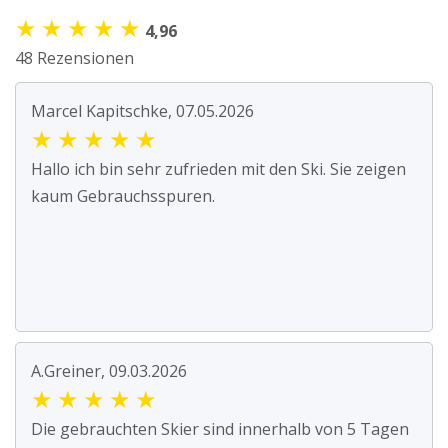
★
★
★
★
★
4,96
48 Rezensionen
Marcel Kapitschke, 07.05.2026
★
★
★
★
★
Hallo ich bin sehr zufrieden mit den Ski. Sie zeigen
kaum Gebrauchsspuren.
A.Greiner, 09.03.2026
★
★
★
★
★
Die gebrauchten Skier sind innerhalb von 5 Tagen