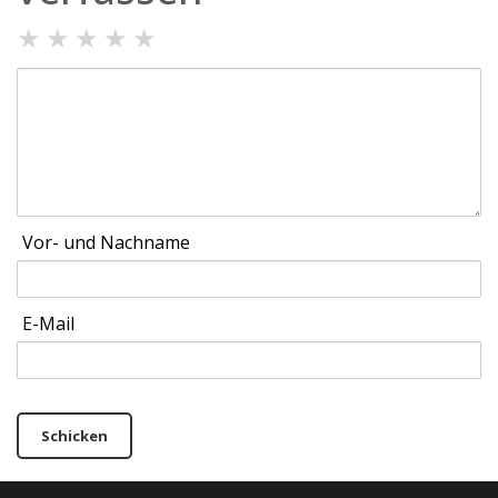
★
★
★
★
★
Vor- und Nachname
E-Mail
Schicken