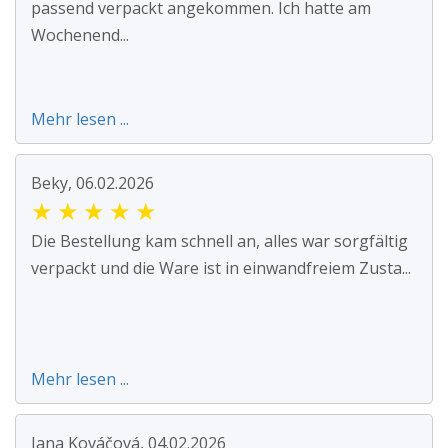
passend verpackt angekommen. Ich hatte am
Wochenend...
Mehr lesen ...
Beky, 06.02.2026
★
★
★
★
★
Die Bestellung kam schnell an, alles war sorgfältig
verpackt und die Ware ist in einwandfreiem Zusta...
Mehr lesen ...
Jana Kováčová, 04.02.2026