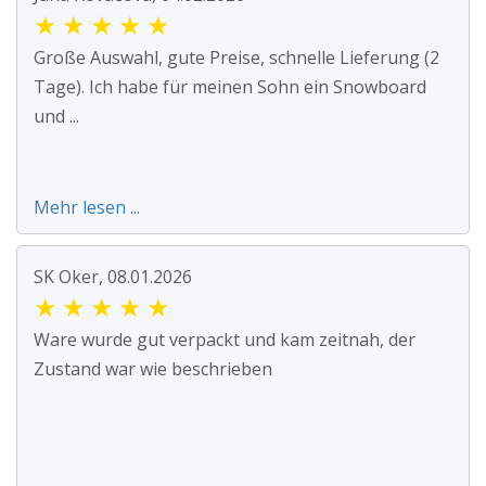
★
★
★
★
★
Große Auswahl, gute Preise, schnelle Lieferung (2
Tage). Ich habe für meinen Sohn ein Snowboard
und ...
Mehr lesen ...
SK Oker, 08.01.2026
★
★
★
★
★
Ware wurde gut verpackt und kam zeitnah, der
Zustand war wie beschrieben