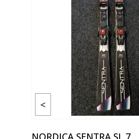
<
NORDICA SENTRA SL 7