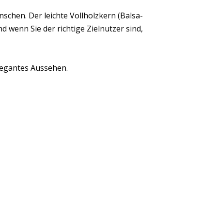
schen. Der leichte Vollholzkern (Balsa-
nd wenn Sie der richtige Zielnutzer sind,
elegantes Aussehen.