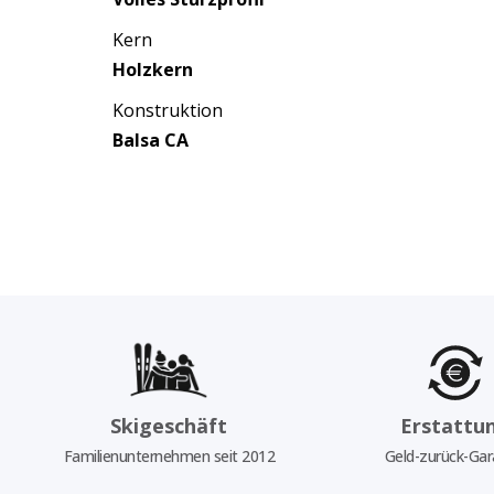
Kern
Holzkern
Konstruktion
Balsa CA
Skigeschäft
Erstattu
Familienunternehmen seit 2012
Geld-zurück-Gar