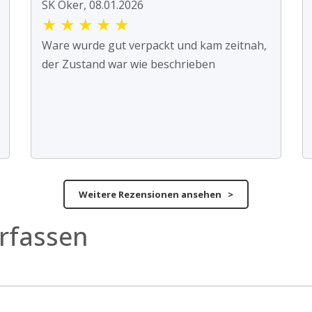
SK Oker, 08.01.2026
★
★
★
★
★
Ware wurde gut verpackt und kam zeitnah,
der Zustand war wie beschrieben
Weitere Rezensionen ansehen >
rfassen