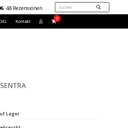
96
48 Rezensionen
0
DEL
Kontakt
 SENTRA
uf Lager
ebraucht