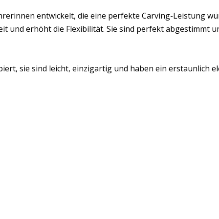
erinnen entwickelt, die eine perfekte Carving-Leistung wün
it und erhöht die Flexibilität. Sie sind perfekt abgestimmt u
iert, sie sind leicht, einzigartig und haben ein erstaunlich 