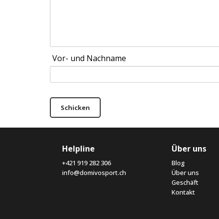
Vor- und Nachname
Schicken
Helpline
Über uns
+421 919 282 306
Blog
info@domivosport.ch
Über uns
Geschäft
Kontakt