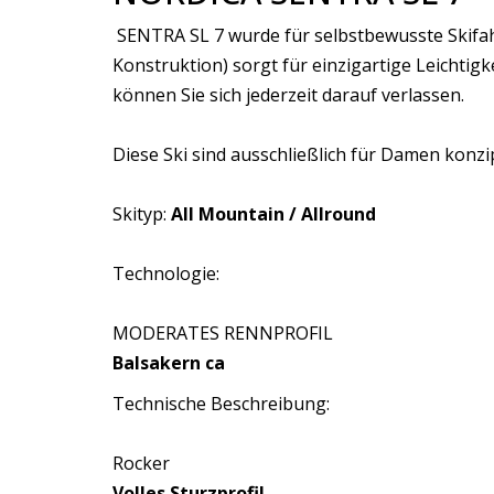
SENTRA SL 7 wurde für selbstbewusste Skifahr
Konstruktion) sorgt für einzigartige Leichtigke
können Sie sich jederzeit darauf verlassen.
Diese Ski sind ausschließlich für Damen konzip
Skityp:
All Mountain / Allround
Technologie:
MODERATES RENNPROFIL
Balsakern ca
Technische Beschreibung:
Rocker
Volles Sturzprofil