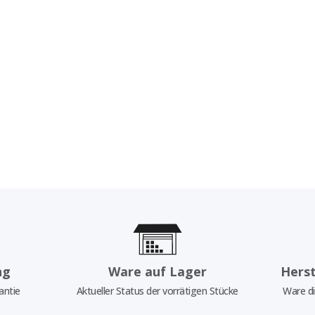
ng
Ware auf Lager
Herst
antie
Aktueller Status der vorrätigen Stücke
Ware di