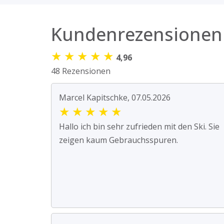
Kundenrezensionen
★
★
★
★
★
4,96
48 Rezensionen
Marcel Kapitschke, 07.05.2026
★
★
★
★
★
Hallo ich bin sehr zufrieden mit den Ski. Sie
zeigen kaum Gebrauchsspuren.