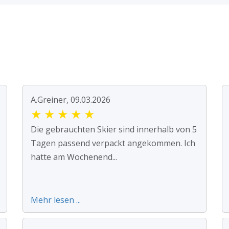
A.Greiner, 09.03.2026
★
★
★
★
★
Die gebrauchten Skier sind innerhalb von 5
Tagen passend verpackt angekommen. Ich
hatte am Wochenend...
Mehr lesen ...