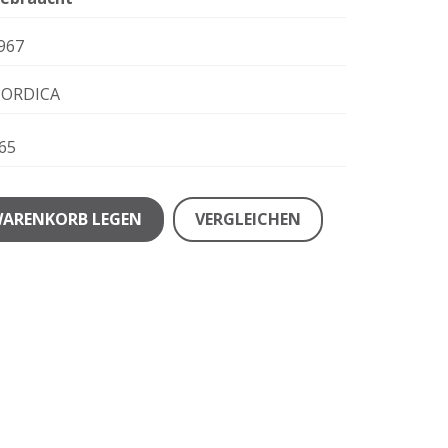
967
ORDICA
65
WARENKORB LEGEN
VERGLEICHEN