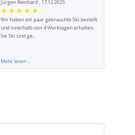
Jürgen Reinhard , 17.12.2025
★
★
★
★
★
Wir haben ein paar gebrauchte Ski bestellt
und innerhalb von 4 Werktagen erhalten.
Sie Ski sind ge...
Mehr lesen ...