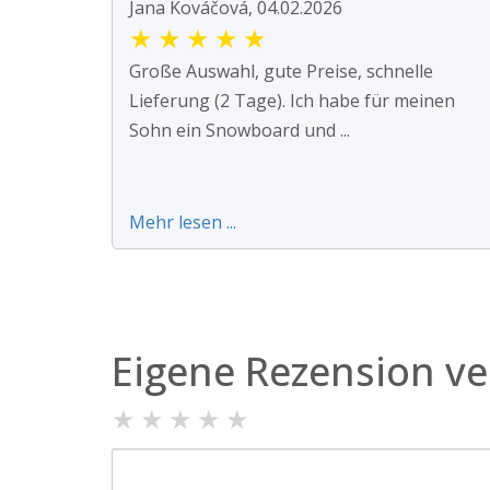
Jana Kováčová, 04.02.2026
★
★
★
★
★
Große Auswahl, gute Preise, schnelle
Lieferung (2 Tage). Ich habe für meinen
Sohn ein Snowboard und ...
Mehr lesen ...
Eigene Rezension ve
★
★
★
★
★