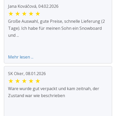
Jana Kováčová, 04.02.2026
★
★
★
★
★
Große Auswahl, gute Preise, schnelle Lieferung (2
Tage). Ich habe für meinen Sohn ein Snowboard
und ...
Mehr lesen ...
SK Oker, 08.01.2026
★
★
★
★
★
Ware wurde gut verpackt und kam zeitnah, der
Zustand war wie beschrieben