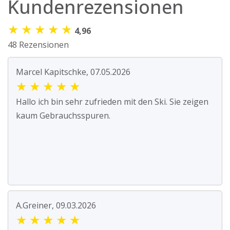
Kundenrezensionen
★
★
★
★
★
4,96
48 Rezensionen
Marcel Kapitschke, 07.05.2026
★
★
★
★
★
Hallo ich bin sehr zufrieden mit den Ski. Sie zeigen
kaum Gebrauchsspuren.
A.Greiner, 09.03.2026
★
★
★
★
★