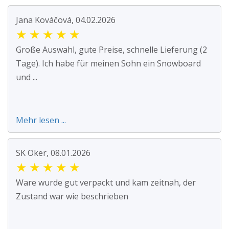
Jana Kováčová, 04.02.2026
★
★
★
★
★
Große Auswahl, gute Preise, schnelle Lieferung (2
Tage). Ich habe für meinen Sohn ein Snowboard
und ...
Mehr lesen ...
SK Oker, 08.01.2026
★
★
★
★
★
Ware wurde gut verpackt und kam zeitnah, der
Zustand war wie beschrieben