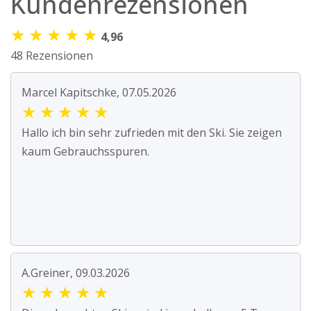
Kundenrezensionen
★
★
★
★
★
4,96
48 Rezensionen
Marcel Kapitschke, 07.05.2026
★
★
★
★
★
Hallo ich bin sehr zufrieden mit den Ski. Sie zeigen
kaum Gebrauchsspuren.
A.Greiner, 09.03.2026
★
★
★
★
★