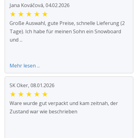
Jana Kováčová, 04.02.2026
★
★
★
★
★
Große Auswahl, gute Preise, schnelle Lieferung (2
Tage). Ich habe für meinen Sohn ein Snowboard
und ...
Mehr lesen ...
SK Oker, 08.01.2026
★
★
★
★
★
Ware wurde gut verpackt und kam zeitnah, der
Zustand war wie beschrieben