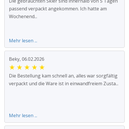
Die gebrauchten Skier sind innerhalb von 5 Tagen
passend verpackt angekommen. Ich hatte am
Wochenend...
Mehr lesen ...
Beky, 06.02.2026
★
★
★
★
★
Die Bestellung kam schnell an, alles war sorgfältig
verpackt und die Ware ist in einwandfreiem Zusta...
Mehr lesen ...