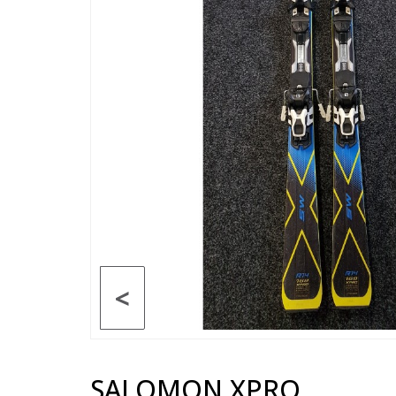
<
SALOMON XPRO