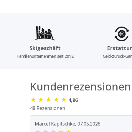
Skigeschäft
Erstattu
Familienunternehmen seit 2012
Geld-zurück-Gar
Kundenrezensionen
★
★
★
★
★
4,96
48 Rezensionen
Marcel Kapitschke, 07.05.2026
★
★
★
★
★