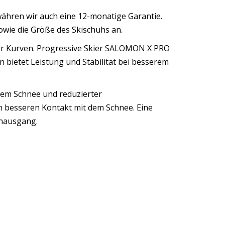
währen wir auch eine 12-monatige Garantie.
owie die Größe des Skischuhs an.
tzter Kurven. Progressive Skier SALOMON X PRO
n bietet Leistung und Stabilität bei besserem
 dem Schnee und reduzierter
 besseren Kontakt mit dem Schnee. Eine
enausgang.