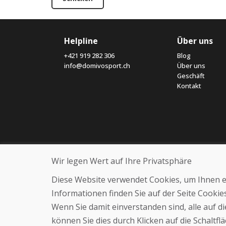
Helpline
Über uns
+421 919 282 306
Blog
info@domivosport.ch
Über uns
Geschäft
Kontakt
Wir legen Wert auf Ihre Privatsphäre
Diese Website verwendet Cookies, um Ihnen ein
Informationen finden Sie auf der Seite Cooki
Wenn Sie damit einverstanden sind, alle auf 
können Sie dies durch Klicken auf die Schaltf