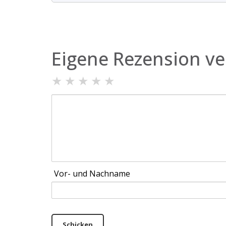
Eigene Rezension ve
★
★
★
★
★
Vor- und Nachname
Schicken