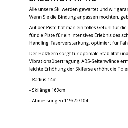
Alle unsere Ski werden gewartet und wir gara
Wenn Sie die Bindung anpassen möchten, geben
Auf der Piste hat man ein tolles Gefühl für d
für die Piste für ein intensives Erlebnis des
Handling. Faserverstärkung, optimiert für Fa
Der Holzkern sorgt für optimale Stabilität u
Vibrationsübertragung. ABS-Seitenwände ermö
leichte Erhöhung der Skiferse erhöht die Tol
- Radius 14m
- Skilänge 169cm
- Abmessungen 119/72/104