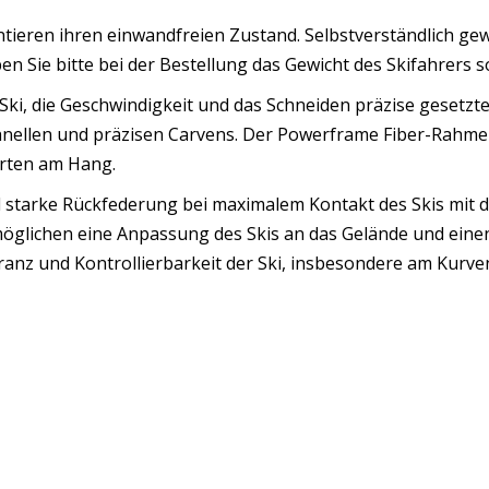
ntieren ihren einwandfreien Zustand. Selbstverständlich ge
 Sie bitte bei der Bestellung das Gewicht des Skifahrers s
ie Ski, die Geschwindigkeit und das Schneiden präzise gese
 schnellen und präzisen Carvens. Der Powerframe Fiber-Rahme
hrten am Hang.
nd starke Rückfederung bei maximalem Kontakt des Skis mit
glichen eine Anpassung des Skis an das Gelände und einen
eranz und Kontrollierbarkeit der Ski, insbesondere am Kurv