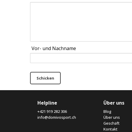
Vor- und Nachname
Schicken
Helpline
Über uns
+421 919 282 306
Blog
info@domivosport.ch
Über uns
Geschäft
Kontakt