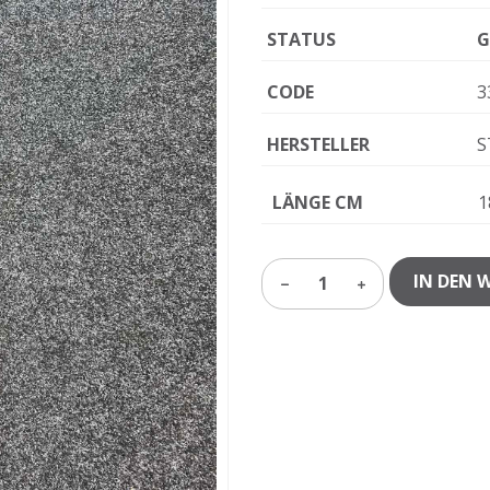
STATUS
G
CODE
3
HERSTELLER
S
LÄNGE CM
1
IN DEN 
1