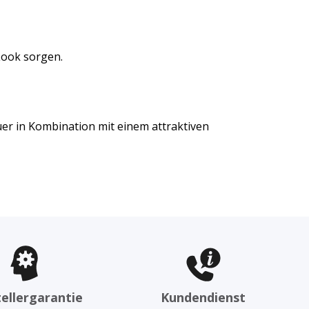
 Look sorgen.
uer in Kombination mit einem attraktiven
ellergarantie
Kundendienst