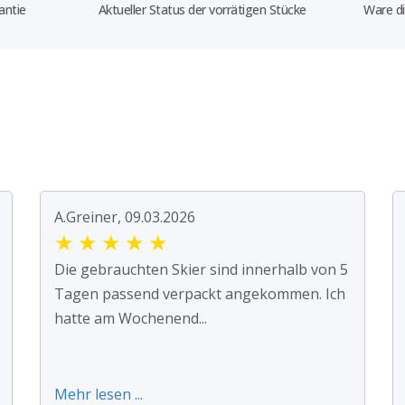
antie
Aktueller Status der vorrätigen Stücke
Ware di
A.Greiner, 09.03.2026
★
★
★
★
★
Die gebrauchten Skier sind innerhalb von 5
Tagen passend verpackt angekommen. Ich
hatte am Wochenend...
Mehr lesen ...