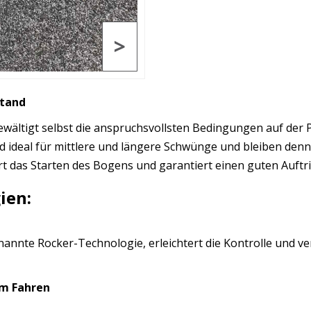
>
stand
wältigt selbst die anspruchsvollsten Bedingungen auf der P
ind ideal für mittlere und längere Schwünge und bleiben de
rt das Starten des Bogens und garantiert einen guten Auftr
ien:
nannte Rocker-Technologie, erleichtert die Kontrolle und ve
im Fahren