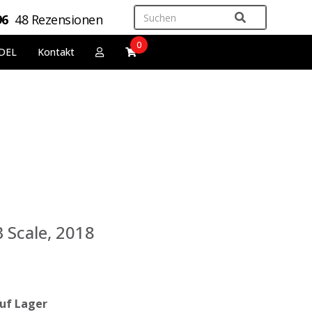
96
48 Rezensionen
0
DEL
Kontakt
B Scale, 2018
uf Lager