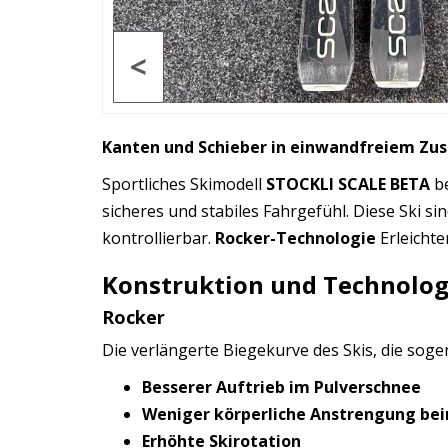
<
Kanten und Schieber in einwandfreiem Zu
Sportliches Skimodell
STOCKLI SCALE BETA
be
sicheres und stabiles Fahrgefühl. Diese Ski s
kontrollierbar.
Rocker-Technologie
Erleichte
Konstruktion und Technolog
Rocker
Die verlängerte Biegekurve des Skis, die soge
Besserer Auftrieb im Pulverschnee
Weniger körperliche Anstrengung be
Erhöhte Skirotation