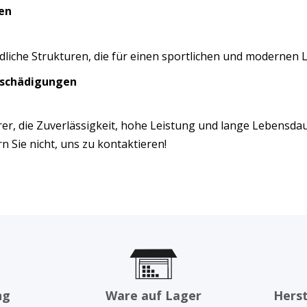
en
iedliche Strukturen, die für einen sportlichen und modernen
eschädigungen
ahrer, die Zuverlässigkeit, hohe Leistung und lange Lebensda
 Sie nicht, uns zu kontaktieren!
ng
Ware auf Lager
Herst