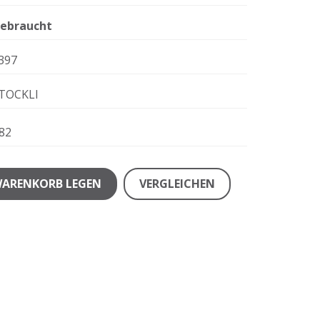
ebraucht
397
TOCKLI
82
WARENKORB LEGEN
VERGLEICHEN