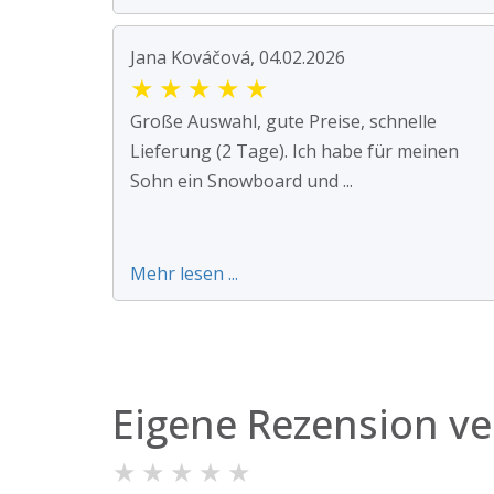
Jana Kováčová, 04.02.2026
★
★
★
★
★
Große Auswahl, gute Preise, schnelle
Lieferung (2 Tage). Ich habe für meinen
Sohn ein Snowboard und ...
Mehr lesen ...
Eigene Rezension ve
★
★
★
★
★