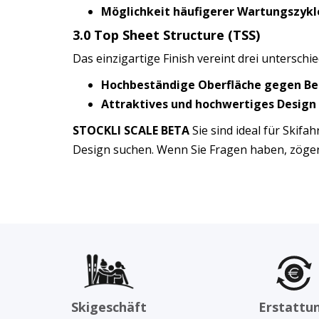
Möglichkeit häufigerer Wartungszykl
3.0 Top Sheet Structure (TSS)
Das einzigartige Finish vereint drei untersch
Hochbeständige Oberfläche gegen B
Attraktives und hochwertiges Design
STOCKLI SCALE BETA
Sie sind ideal für Skif
Design suchen. Wenn Sie Fragen haben, zögern
Skigeschäft
Erstattu