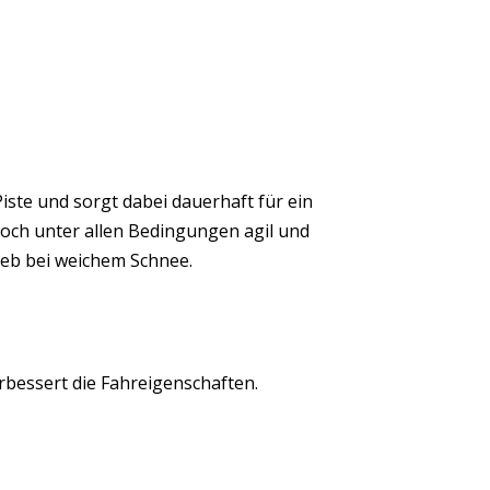
iste und sorgt dabei dauerhaft für ein
nnoch unter allen Bedingungen agil und
ieb bei weichem Schnee.
rbessert die Fahreigenschaften.