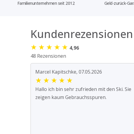
Familienunternehmen seit 2012
Geld-zurück-Gar
Kundenrezensionen
★
★
★
★
★
4,96
48 Rezensionen
Marcel Kapitschke, 07.05.2026
★
★
★
★
★
Hallo ich bin sehr zufrieden mit den Ski. Sie
zeigen kaum Gebrauchsspuren.