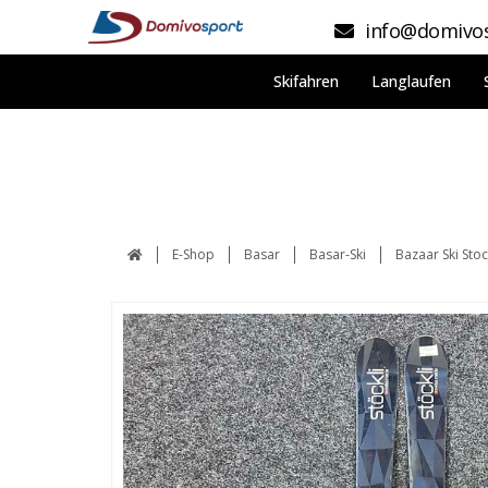
info@domivos
Skifahren
Langlaufen
E-Shop
Basar
Basar-Ski
Bazaar Ski Stoc