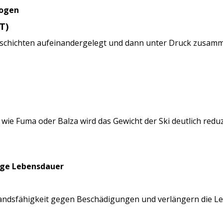
Bogen
T)
kischichten aufeinandergelegt und dann unter Druck zusam
wie Fuma oder Balza wird das Gewicht der Ski deutlich reduzi
nge Lebensdauer
andsfähigkeit gegen Beschädigungen und verlängern die Le