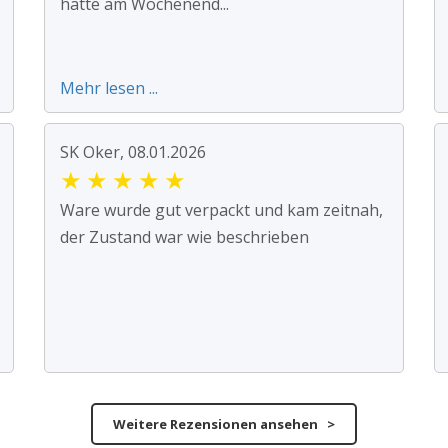
hatte am Wochenend...
Mehr lesen ...
SK Oker, 08.01.2026
★
★
★
★
★
Ware wurde gut verpackt und kam zeitnah,
der Zustand war wie beschrieben
Weitere Rezensionen ansehen >