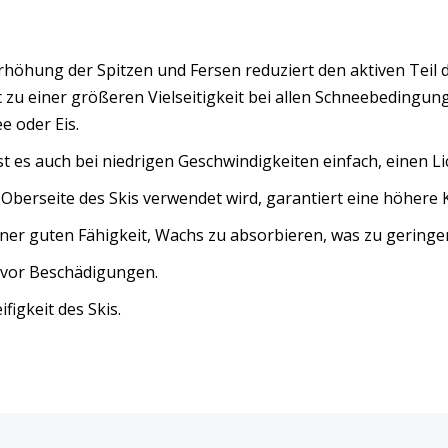
Erhöhung der Spitzen und Fersen reduziert den aktiven Teil 
rt zu einer größeren Vielseitigkeit bei allen Schneebedingu
e oder Eis.
st es auch bei niedrigen Geschwindigkeiten einfach, einen L
r Oberseite des Skis verwendet wird, garantiert eine höhere K
iner guten Fähigkeit, Wachs zu absorbieren, was zu geringe
ze vor Beschädigungen.
igkeit des Skis.