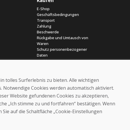
Kaufen
E-Shop
Geschäftsbedingungen
Transport
Zahlung
Beschwerde
Rückgabe und Umtausch von
Waren
Schutz personenbezogener
Daten
Cookies
 tolles Surferlebnis zu bieten. Alle wichtigen
es. Notwendige Cookies werden automatisch aktiviert.
dieser Website gefundenen Cookies zu akzeptieren,
läche „Ich stimme zu und fortfahren“ bestätigen. Wenn
© DOMIVOSPORT 2026, Alle Rechte vorbehalten
 Sie auf die Schaltfläche „Cookie-Einstellungen
DUFEKSOFT
-
Website-Erstellung
,
Erstellung von E-Shops