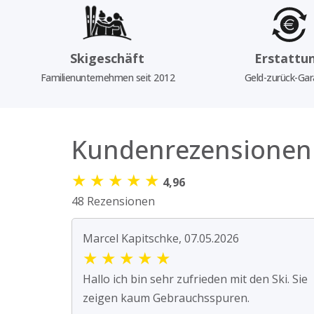
Skigeschäft
Erstattu
Familienunternehmen seit 2012
Geld-zurück-Gar
Kundenrezensionen
★
★
★
★
★
4,96
48 Rezensionen
Marcel Kapitschke, 07.05.2026
★
★
★
★
★
Hallo ich bin sehr zufrieden mit den Ski. Sie
zeigen kaum Gebrauchsspuren.