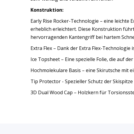
Konstruktion:
Early Rise Rocker-Technologie – eine leichte 
erheblich erleichtert. Diese Konstruktion füh
hervorragenden Kantengriff bei hartem Schne
Extra Flex – Dank der Extra Flex-Technologie i
Ice Topsheet – Eine spezielle Folie, die auf de
Hochmolekulare Basis – eine Skirutsche mit e
Tip Protector - Spezieller Schutz der Skispit
3D Dual Wood Cap – Holzkern für Torsionssteif