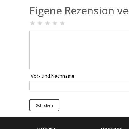
Eigene Rezension ve
★
★
★
★
★
Vor- und Nachname
Schicken