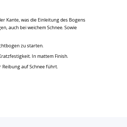
der Kante, was die Einleitung des Bogens
ngen, auch bei weichem Schnee. Sowie
ichtbogen zu starten.
ratzfestigkeit. In mattem Finish.
r Reibung auf Schnee führt.