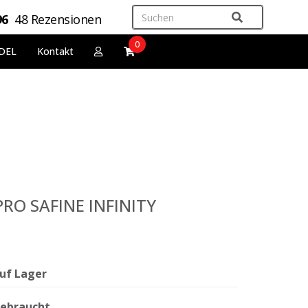
96
48 Rezensionen
0
DEL
Kontakt
PRO SAFINE INFINITY
uf Lager
ebraucht