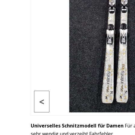
<
Universelles Schnitzmodell für Damen
Für 
sehr wendig und verzeiht Fahrfehler.