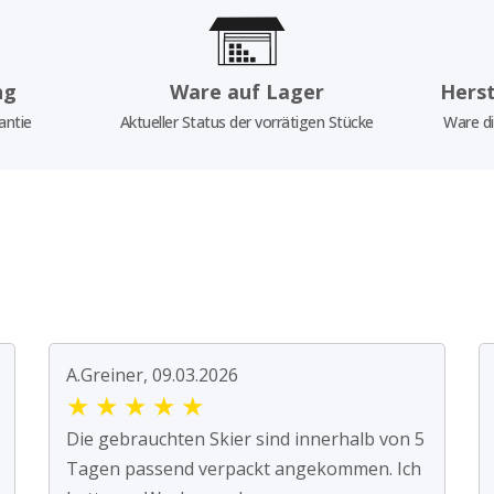
ng
Ware auf Lager
Herst
antie
Aktueller Status der vorrätigen Stücke
Ware di
A.Greiner, 09.03.2026
★
★
★
★
★
Die gebrauchten Skier sind innerhalb von 5
Tagen passend verpackt angekommen. Ich