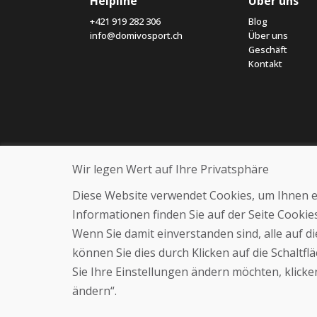
Helpline
Über uns
+421 919 282 306
Blog
info@domivosport.ch
Über uns
Geschäft
Kontakt
Wir legen Wert auf Ihre Privatsphäre
Diese Website verwendet Cookies, um Ihnen ein
Informationen finden Sie auf der Seite Cooki
Wenn Sie damit einverstanden sind, alle auf 
können Sie dies durch Klicken auf die Schaltf
Sie Ihre Einstellungen ändern möchten, klicken
ändern“.