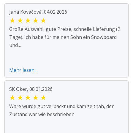
Jana Kováčová, 04.02.2026
★
★
★
★
★
Große Auswahl, gute Preise, schnelle Lieferung (2
Tage). Ich habe für meinen Sohn ein Snowboard
und ...
Mehr lesen ...
SK Oker, 08.01.2026
★
★
★
★
★
Ware wurde gut verpackt und kam zeitnah, der
Zustand war wie beschrieben