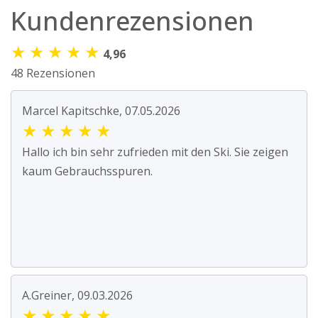
Kundenrezensionen
★
★
★
★
★
4,96
48 Rezensionen
Marcel Kapitschke, 07.05.2026
★
★
★
★
★
Hallo ich bin sehr zufrieden mit den Ski. Sie zeigen
kaum Gebrauchsspuren.
A.Greiner, 09.03.2026
★
★
★
★
★