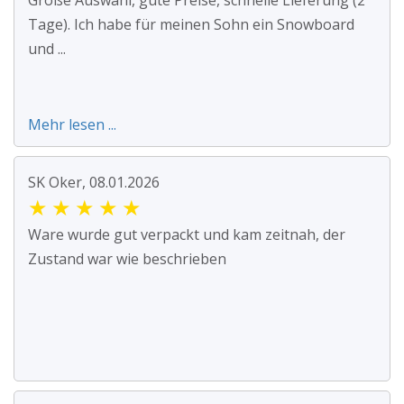
Große Auswahl, gute Preise, schnelle Lieferung (2
Tage). Ich habe für meinen Sohn ein Snowboard
und ...
Mehr lesen ...
SK Oker, 08.01.2026
★
★
★
★
★
Ware wurde gut verpackt und kam zeitnah, der
Zustand war wie beschrieben