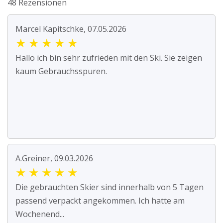
48 Rezensionen
Marcel Kapitschke, 07.05.2026
★
★
★
★
★
Hallo ich bin sehr zufrieden mit den Ski. Sie zeigen
kaum Gebrauchsspuren.
A.Greiner, 09.03.2026
★
★
★
★
★
Die gebrauchten Skier sind innerhalb von 5 Tagen
passend verpackt angekommen. Ich hatte am
Wochenend...