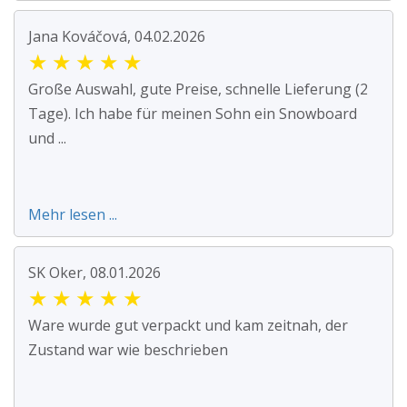
Jana Kováčová, 04.02.2026
★
★
★
★
★
Große Auswahl, gute Preise, schnelle Lieferung (2
Tage). Ich habe für meinen Sohn ein Snowboard
und ...
Mehr lesen ...
SK Oker, 08.01.2026
★
★
★
★
★
Ware wurde gut verpackt und kam zeitnah, der
Zustand war wie beschrieben