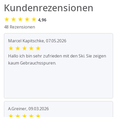
Kundenrezensionen
★
★
★
★
★
4,96
48 Rezensionen
Marcel Kapitschke, 07.05.2026
★
★
★
★
★
Hallo ich bin sehr zufrieden mit den Ski. Sie zeigen
kaum Gebrauchsspuren.
A.Greiner, 09.03.2026
★
★
★
★
★