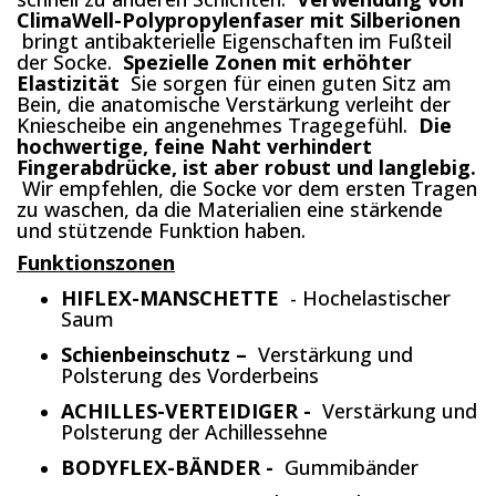
ClimaWell-Polypropylenfaser mit Silberionen
bringt antibakterielle Eigenschaften im Fußteil
der Socke.
Spezielle Zonen mit erhöhter
Elastizität
Sie sorgen für einen guten Sitz am
Bein, die anatomische Verstärkung verleiht der
Kniescheibe ein angenehmes Tragegefühl.
Die
hochwertige, feine Naht verhindert
Fingerabdrücke, ist aber robust und langlebig.
Wir empfehlen, die Socke vor dem ersten Tragen
zu waschen, da die Materialien eine stärkende
und stützende Funktion haben.
Funktionszonen
HIFLEX-MANSCHETTE
- Hochelastischer
Saum
Schienbeinschutz –
Verstärkung und
Polsterung des Vorderbeins
ACHILLES-VERTEIDIGER -
Verstärkung und
Polsterung der Achillessehne
BODYFLEX-BÄNDER -
Gummibänder