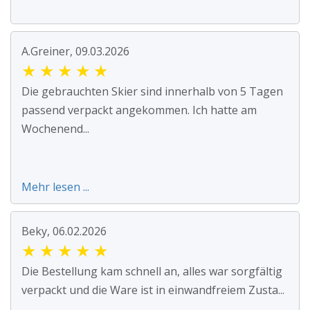
A.Greiner, 09.03.2026
★
★
★
★
★
Die gebrauchten Skier sind innerhalb von 5 Tagen
passend verpackt angekommen. Ich hatte am
Wochenend...
Mehr lesen ...
Beky, 06.02.2026
★
★
★
★
★
Die Bestellung kam schnell an, alles war sorgfältig
verpackt und die Ware ist in einwandfreiem Zusta...