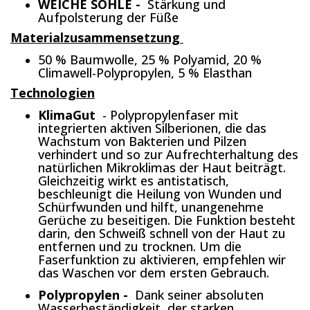
WEICHE SOHLE -
Stärkung und
Aufpolsterung der Füße
Materialzusammensetzung
50 % Baumwolle, 25 % Polyamid, 20 %
Climawell-Polypropylen, 5 % Elasthan
Technologien
KlimaGut
- Polypropylenfaser mit
integrierten aktiven Silberionen, die das
Wachstum von Bakterien und Pilzen
verhindert und so zur Aufrechterhaltung des
natürlichen Mikroklimas der Haut beiträgt.
Gleichzeitig wirkt es antistatisch,
beschleunigt die Heilung von Wunden und
Schürfwunden und hilft, unangenehme
Gerüche zu beseitigen. Die Funktion besteht
darin, den Schweiß schnell von der Haut zu
entfernen und zu trocknen. Um die
Faserfunktion zu aktivieren, empfehlen wir
das Waschen vor dem ersten Gebrauch.
Polypropylen -
Dank seiner absoluten
Wasserbeständigkeit, der starken