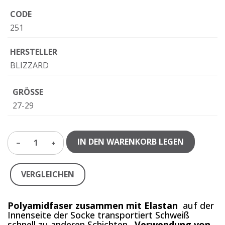
CODE
251
HERSTELLER
BLIZZARD
GRÖSSE
27-29
IN DEN WARENKORB LEGEN
1
VERGLEICHEN
Polyamidfaser zusammen mit Elastan
auf der
Innenseite der Socke transportiert Schweiß
schnell zu anderen Schichten.
Verwendung von