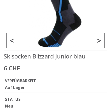
<
>
Skisocken Blizzard Junior blau
6 CHF
VERFÜGBARKEIT
Auf Lager
STATUS
Neu