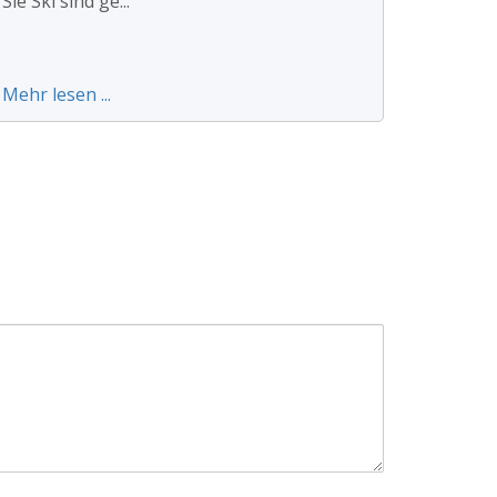
Sie Ski sind ge...
Mehr lesen ...