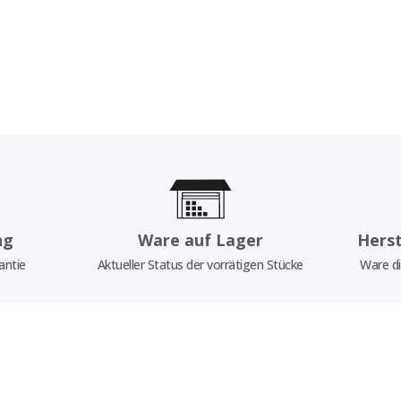
ng
Ware auf Lager
Herst
antie
Aktueller Status der vorrätigen Stücke
Ware di