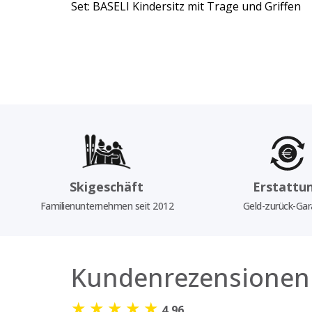
Set: BASELI Kindersitz mit Trage und Griffen
Skigeschäft
Erstattu
Familienunternehmen seit 2012
Geld-zurück-Gar
Kundenrezensionen
★
★
★
★
★
4,96