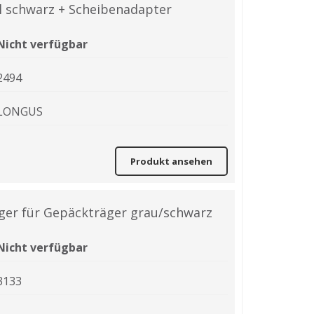
al schwarz + Scheibenadapter
Nicht verfügbar
2494
LONGUS
Produkt ansehen
äger für Gepäckträger grau/schwarz
Nicht verfügbar
3133