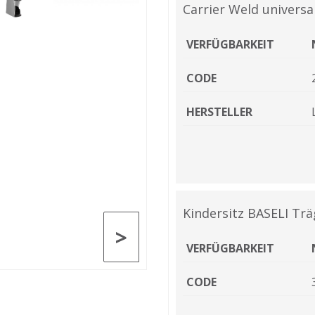
Carrier Weld univers
VERFÜGBARKEIT
CODE
HERSTELLER
Kindersitz BASELI Tr
>
VERFÜGBARKEIT
CODE