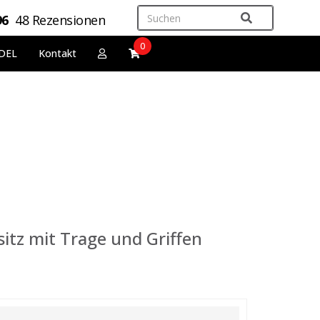
96
48 Rezensionen
0
DEL
Kontakt
sitz mit Trage und Griffen