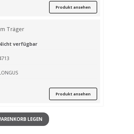
Produkt ansehen
 am Träger
Nicht verfügbar
4713
LONGUS
Produkt ansehen
WARENKORB LEGEN