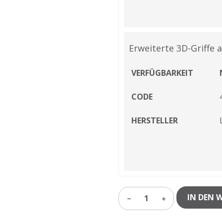
Erweiterte 3D-Griffe
VERFÜGBARKEIT
CODE
HERSTELLER
IN DEN 
1