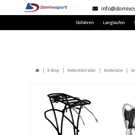
info@domivos
Skifahren
Langlaufen
E-Shop
Elektrofahrräder
Kindersitze
Se