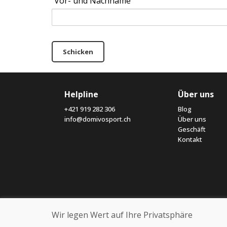
Vor- und Nachname
Schicken
Helpline
Über uns
+421 919 282 306
Blog
info@domivosport.ch
Über uns
Geschäft
Kontakt
Wir legen Wert auf Ihre Privatsphäre