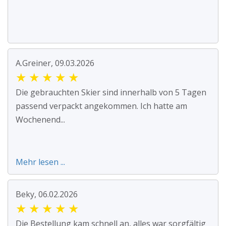
A.Greiner, 09.03.2026
★
★
★
★
★
Die gebrauchten Skier sind innerhalb von 5 Tagen
passend verpackt angekommen. Ich hatte am
Wochenend...
Mehr lesen ...
Beky, 06.02.2026
★
★
★
★
★
Die Bestellung kam schnell an, alles war sorgfältig