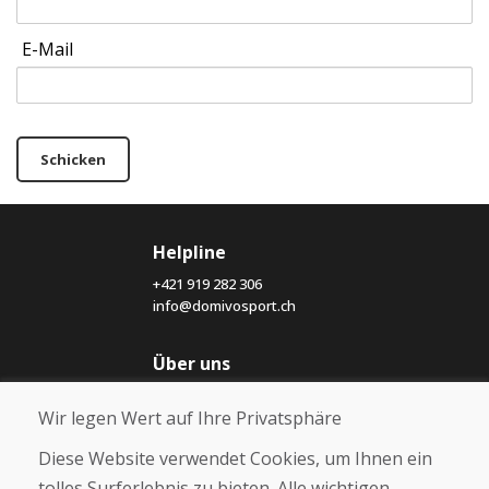
E-Mail
Schicken
Helpline
+421 919 282 306
info@domivosport.ch
Über uns
Blog
Wir legen Wert auf Ihre Privatsphäre
Über uns
Geschäft
Diese Website verwendet Cookies, um Ihnen ein
Kontakt
tolles Surferlebnis zu bieten. Alle wichtigen