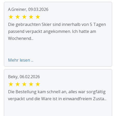
A.Greiner, 09.03.2026
★
★
★
★
★
Die gebrauchten Skier sind innerhalb von 5 Tagen
passend verpackt angekommen. Ich hatte am
Wochenend...
Mehr lesen ...
Beky, 06.02.2026
★
★
★
★
★
Die Bestellung kam schnell an, alles war sorgfältig
verpackt und die Ware ist in einwandfreiem Zusta...