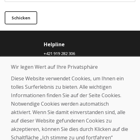
Schicken
Helpline
+421 919 282 306
info@domivosport.ch
Wir legen Wert auf Ihre Privatsphäre
Über uns
Diese Website verwendet Cookies, um Ihnen ein
Blog
tolles Surferlebnis zu bieten. Alle wichtigen
Über uns
Informationen finden Sie auf der Seite Cookies.
Geschäft
Notwendige Cookies werden automatisch
Kontakt
aktiviert. Wenn Sie damit einverstanden sind, alle
auf dieser Website gefundenen Cookies zu
Kaufen
akzeptieren, können Sie dies durch Klicken auf die
E-Shop
Geschäftsbedingungen
Schaltfläche „Ich stimme zu und fortfahren“