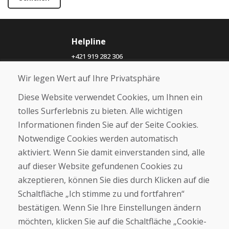
Helpline
+421 919 282 306
info@domivosport.ch
Wir legen Wert auf Ihre Privatsphäre
Über uns
Diese Website verwendet Cookies, um Ihnen ein
Blog
tolles Surferlebnis zu bieten. Alle wichtigen
Über uns
Informationen finden Sie auf der Seite Cookies.
Geschäft
Notwendige Cookies werden automatisch
Kontakt
aktiviert. Wenn Sie damit einverstanden sind, alle
auf dieser Website gefundenen Cookies zu
Kaufen
akzeptieren, können Sie dies durch Klicken auf die
E-Shop
Geschäftsbedingungen
Schaltfläche „Ich stimme zu und fortfahren“
Transport
bestätigen. Wenn Sie Ihre Einstellungen ändern
Zahlung
möchten, klicken Sie auf die Schaltfläche „Cookie-
Beschwerde