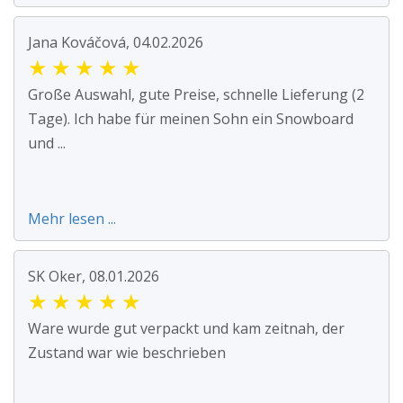
Jana Kováčová, 04.02.2026
★
★
★
★
★
Große Auswahl, gute Preise, schnelle Lieferung (2
Tage). Ich habe für meinen Sohn ein Snowboard
und ...
Mehr lesen ...
SK Oker, 08.01.2026
★
★
★
★
★
Ware wurde gut verpackt und kam zeitnah, der
Zustand war wie beschrieben