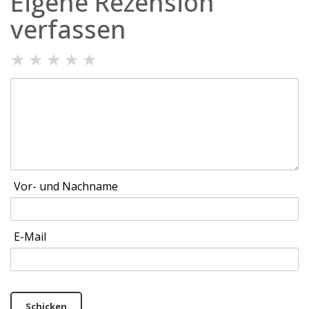
Eigene Rezension
verfassen
★
★
★
★
★
Vor- und Nachname
E-Mail
Schicken