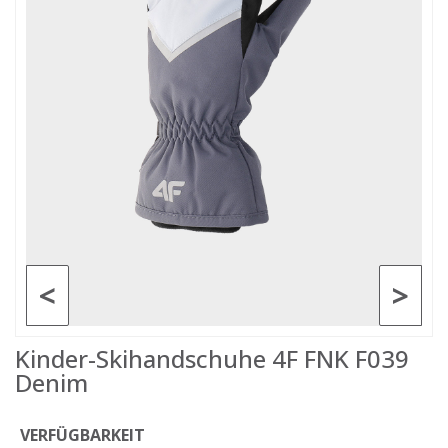
<
>
Kinder-Skihandschuhe 4F FNK F039
Denim
VERFÜGBARKEIT