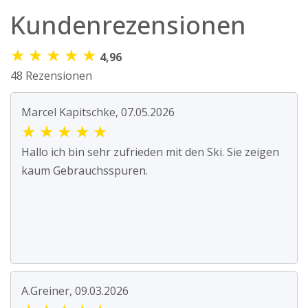
Kundenrezensionen
★
★
★
★
★
4,96
48 Rezensionen
Marcel Kapitschke, 07.05.2026
★
★
★
★
★
Hallo ich bin sehr zufrieden mit den Ski. Sie zeigen
kaum Gebrauchsspuren.
A.Greiner, 09.03.2026