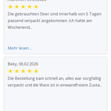
★
★
★
★
★
Die gebrauchten Skier sind innerhalb von 5 Tagen
passend verpackt angekommen. Ich hatte am
Wochenend...
Mehr lesen ...
Beky, 06.02.2026
★
★
★
★
★
Die Bestellung kam schnell an, alles war sorgfältig
verpackt und die Ware ist in einwandfreiem Zusta...