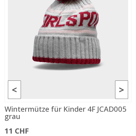
<
>
Wintermütze für Kinder 4F JCAD005
grau
11 CHF