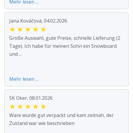
Mehr lesen ...
Jana Kováčová, 04.02.2026
★
★
★
★
★
Große Auswahl, gute Preise, schnelle Lieferung (2
Tage). Ich habe für meinen Sohn ein Snowboard
und ...
Mehr lesen ...
SK Oker, 08.01.2026
★
★
★
★
★
Ware wurde gut verpackt und kam zeitnah, der
Zustand war wie beschrieben