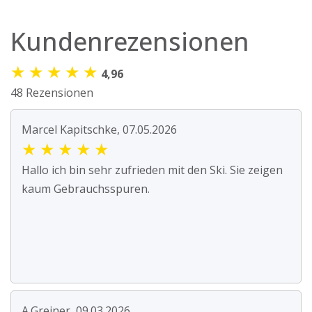
Kundenrezensionen
★
★
★
★
★
4,96
48 Rezensionen
Marcel Kapitschke, 07.05.2026
★
★
★
★
★
Hallo ich bin sehr zufrieden mit den Ski. Sie zeigen
kaum Gebrauchsspuren.
A.Greiner, 09.03.2026