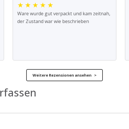
★
★
★
★
★
Ware wurde gut verpackt und kam zeitnah,
der Zustand war wie beschrieben
Weitere Rezensionen ansehen >
rfassen