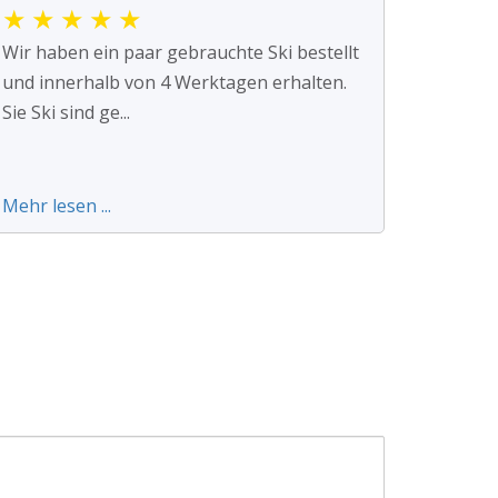
★
★
★
★
★
Wir haben ein paar gebrauchte Ski bestellt
und innerhalb von 4 Werktagen erhalten.
Sie Ski sind ge...
Mehr lesen ...