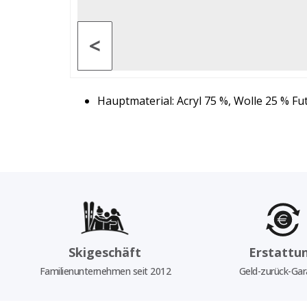
<
Hauptmaterial: Acryl 75 %, Wolle 25 % Fu
Skigeschäft
Erstattu
Familienunternehmen seit 2012
Geld-zurück-Gar