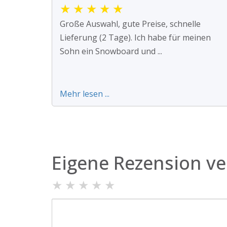
★
★
★
★
★
Große Auswahl, gute Preise, schnelle
Lieferung (2 Tage). Ich habe für meinen
Sohn ein Snowboard und ...
Mehr lesen ...
Eigene Rezension ve
★
★
★
★
★