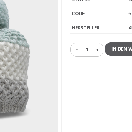
CODE
6
HERSTELLER
4
IN DEN 
1