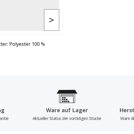
>
tter: Polyester 100 %
ng
Ware auf Lager
Herst
antie
Aktueller Status der vorrätigen Stücke
Ware di