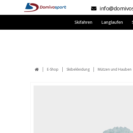
info@domivos
Skifahren
Langlaufen
E-Shop
Skibekleidung
Mützen und Hauben