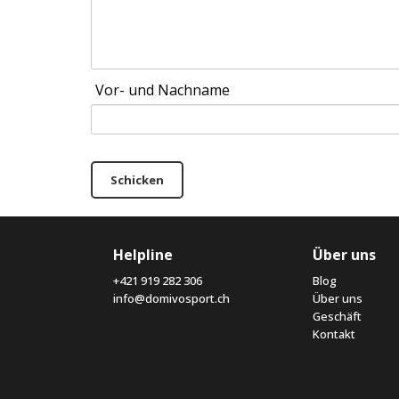
Vor- und Nachname
Schicken
Helpline
Über uns
+421 919 282 306
Blog
info@domivosport.ch
Über uns
Geschäft
Kontakt