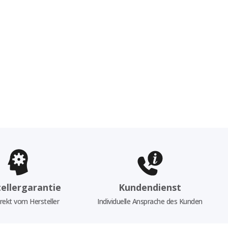
ellergarantie
Kundendienst
rekt vom Hersteller
Individuelle Ansprache des Kunden