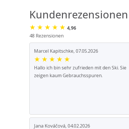
Kundenrezensionen
★
★
★
★
★
4,96
48 Rezensionen
Marcel Kapitschke, 07.05.2026
★
★
★
★
★
Hallo ich bin sehr zufrieden mit den Ski. Sie
zeigen kaum Gebrauchsspuren.
Jana Kováčová, 04.02.2026