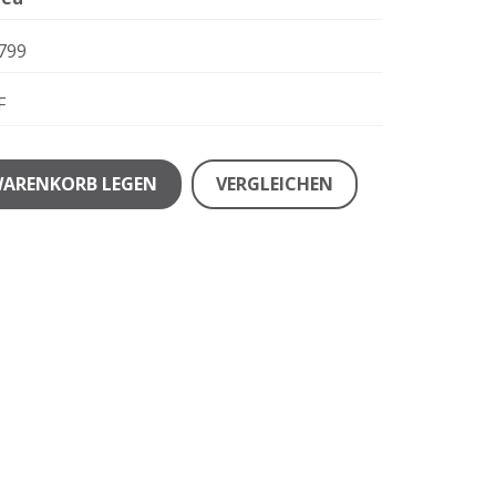
799
F
WARENKORB LEGEN
VERGLEICHEN