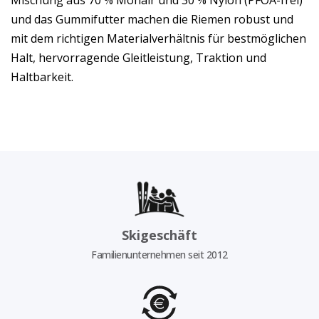
Mischung aus 70 % Mohair und 30 % Nylon (PFOA-frei)
und das Gummifutter machen die Riemen robust und
mit dem richtigen Materialverhältnis für bestmöglichen
Halt, hervorragende Gleitleistung, Traktion und
Haltbarkeit.
Skigeschäft
Familienunternehmen seit 2012