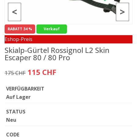
<
>
RABATT 34 %
Verkauf
Eshop-Preis
Skialp-Gürtel Rossignol L2 Skin
Escaper 80 / 80 Pro
115 CHF
175 CHF
VERFÜGBARKEIT
Auf Lager
STATUS
Neu
CODE