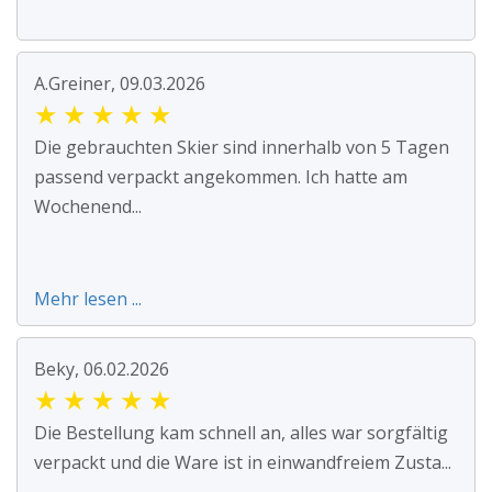
A.Greiner, 09.03.2026
★
★
★
★
★
Die gebrauchten Skier sind innerhalb von 5 Tagen
passend verpackt angekommen. Ich hatte am
Wochenend...
Mehr lesen ...
Beky, 06.02.2026
★
★
★
★
★
Die Bestellung kam schnell an, alles war sorgfältig
verpackt und die Ware ist in einwandfreiem Zusta...