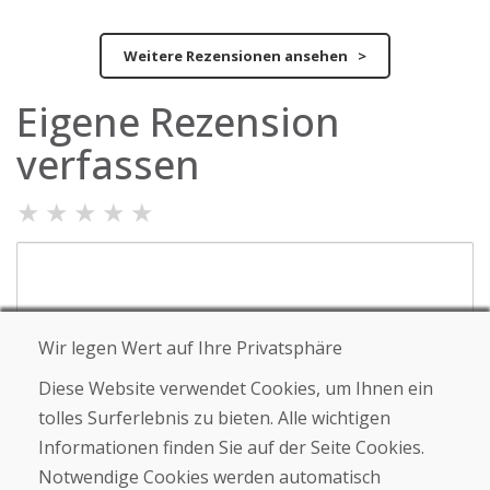
Weitere Rezensionen ansehen >
Eigene Rezension
verfassen
★
★
★
★
★
Wir legen Wert auf Ihre Privatsphäre
Diese Website verwendet Cookies, um Ihnen ein
Vor- und Nachname
tolles Surferlebnis zu bieten. Alle wichtigen
Informationen finden Sie auf der Seite Cookies.
Notwendige Cookies werden automatisch