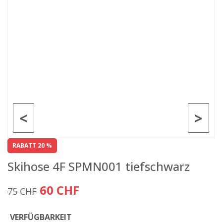
<
>
RABATT 20 %
Skihose 4F SPMN001 tiefschwarz
60 CHF
75 CHF
VERFÜGBARKEIT