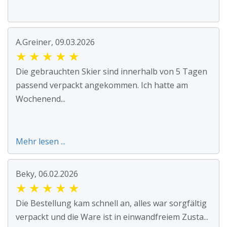
A.Greiner, 09.03.2026
★
★
★
★
★
Die gebrauchten Skier sind innerhalb von 5 Tagen
passend verpackt angekommen. Ich hatte am
Wochenend...
Mehr lesen ...
Beky, 06.02.2026
★
★
★
★
★
Die Bestellung kam schnell an, alles war sorgfältig
verpackt und die Ware ist in einwandfreiem Zusta...