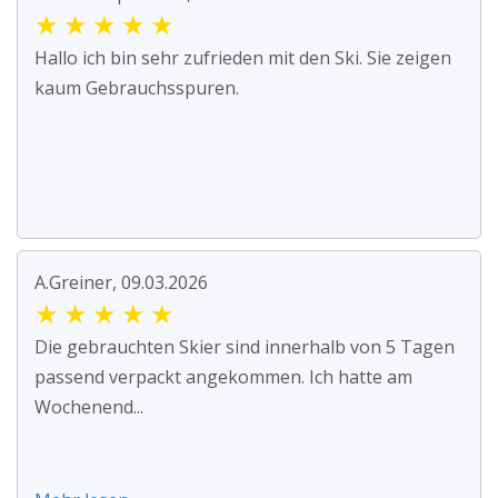
★
★
★
★
★
Hallo ich bin sehr zufrieden mit den Ski. Sie zeigen
kaum Gebrauchsspuren.
A.Greiner, 09.03.2026
★
★
★
★
★
Die gebrauchten Skier sind innerhalb von 5 Tagen
passend verpackt angekommen. Ich hatte am
Wochenend...