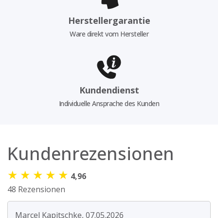
Herstellergarantie
Ware direkt vom Hersteller
Kundendienst
Individuelle Ansprache des Kunden
Kundenrezensionen
★
★
★
★
★
4,96
48 Rezensionen
Marcel Kapitschke, 07.05.2026