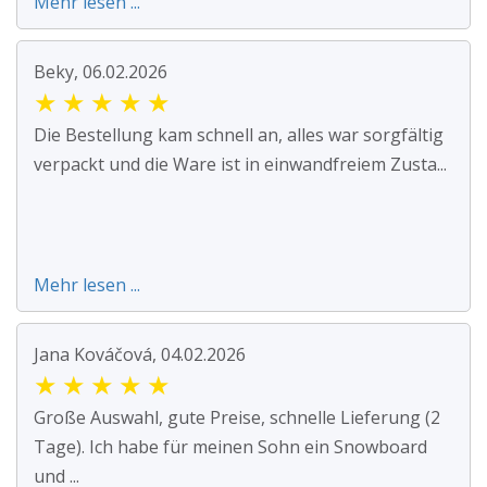
Mehr lesen ...
Beky, 06.02.2026
★
★
★
★
★
Die Bestellung kam schnell an, alles war sorgfältig
verpackt und die Ware ist in einwandfreiem Zusta...
Mehr lesen ...
Jana Kováčová, 04.02.2026
★
★
★
★
★
Große Auswahl, gute Preise, schnelle Lieferung (2
Tage). Ich habe für meinen Sohn ein Snowboard
und ...