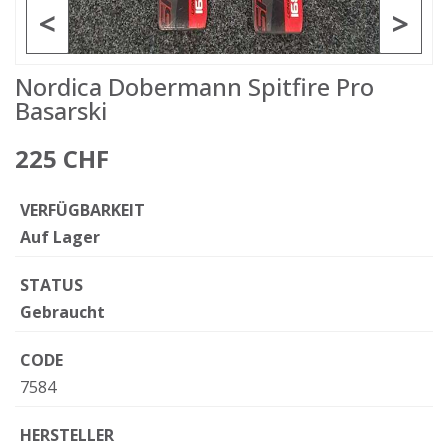
<
>
Nordica Dobermann Spitfire Pro
Basarski
225 CHF
VERFÜGBARKEIT
Auf Lager
STATUS
Gebraucht
CODE
7584
HERSTELLER