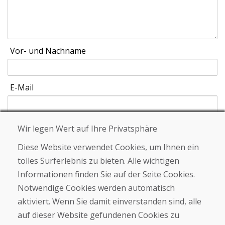
Vor- und Nachname
E-Mail
Wir legen Wert auf Ihre Privatsphäre
Schicken
Diese Website verwendet Cookies, um Ihnen ein
tolles Surferlebnis zu bieten. Alle wichtigen
Informationen finden Sie auf der Seite Cookies.
Helpline
Notwendige Cookies werden automatisch
+421 919 282 306
aktiviert. Wenn Sie damit einverstanden sind, alle
info@domivosport.ch
auf dieser Website gefundenen Cookies zu