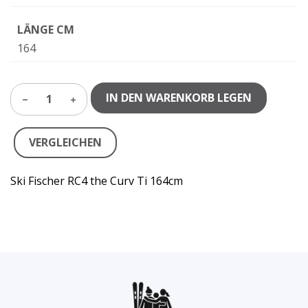
LÄNGE CM
164
IN DEN WARENKORB LEGEN
1
VERGLEICHEN
Ski Fischer RC4 the Curv Ti 164cm