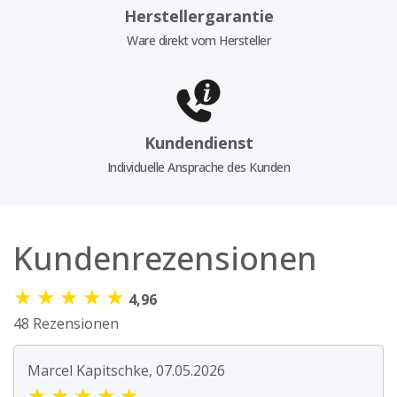
Herstellergarantie
Ware direkt vom Hersteller
Kundendienst
Individuelle Ansprache des Kunden
Kundenrezensionen
★
★
★
★
★
4,96
48 Rezensionen
Marcel Kapitschke, 07.05.2026
★
★
★
★
★