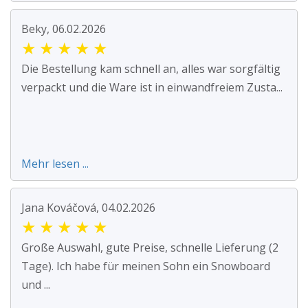
Beky, 06.02.2026
★
★
★
★
★
Die Bestellung kam schnell an, alles war sorgfältig
verpackt und die Ware ist in einwandfreiem Zusta...
Mehr lesen ...
Jana Kováčová, 04.02.2026
★
★
★
★
★
Große Auswahl, gute Preise, schnelle Lieferung (2
Tage). Ich habe für meinen Sohn ein Snowboard
und ...