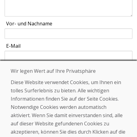
Vor- und Nachname
E-Mail
Wir legen Wert auf Ihre Privatsphäre
Schicken
Diese Website verwendet Cookies, um Ihnen ein
tolles Surferlebnis zu bieten. Alle wichtigen
Informationen finden Sie auf der Seite Cookies.
Helpline
Notwendige Cookies werden automatisch
+421 919 282 306
aktiviert. Wenn Sie damit einverstanden sind, alle
info@domivosport.ch
auf dieser Website gefundenen Cookies zu
akzeptieren, können Sie dies durch Klicken auf die
Über uns