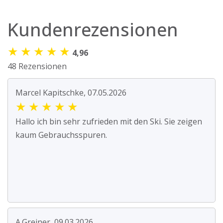
Kundenrezensionen
★
★
★
★
★
4,96
48 Rezensionen
Marcel Kapitschke, 07.05.2026
★
★
★
★
★
Hallo ich bin sehr zufrieden mit den Ski. Sie zeigen
kaum Gebrauchsspuren.
A.Greiner, 09.03.2026