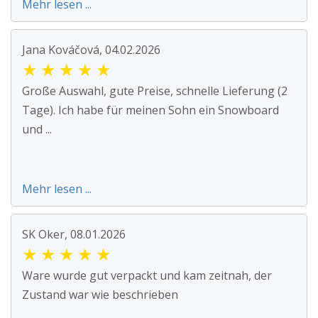
Mehr lesen ...
Jana Kováčová, 04.02.2026
★
★
★
★
★
Große Auswahl, gute Preise, schnelle Lieferung (2
Tage). Ich habe für meinen Sohn ein Snowboard
und ...
Mehr lesen ...
SK Oker, 08.01.2026
★
★
★
★
★
Ware wurde gut verpackt und kam zeitnah, der
Zustand war wie beschrieben