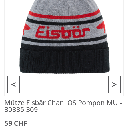
<
>
Mütze Eisbär Chani OS Pompon MU -
30885 309
59 CHF