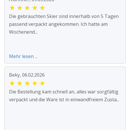
★
★
★
★
★
Die gebrauchten Skier sind innerhalb von 5 Tagen
passend verpackt angekommen. Ich hatte am
Wochenend...
Mehr lesen ...
Beky, 06.02.2026
★
★
★
★
★
Die Bestellung kam schnell an, alles war sorgfältig
verpackt und die Ware ist in einwandfreiem Zusta...