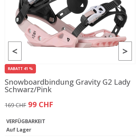
<
>
RABATT 41 %
Snowboardbindung Gravity G2 Lady
Schwarz/Pink
99 CHF
169 CHF
VERFÜGBARKEIT
Auf Lager