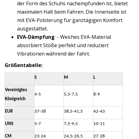
der Form des Schuhs nachempfunden ist, bietet
maximalen Halt beim Fahren. Die Innenseite ist
mit EVA-Polsterung für ganztägigen Komfort
ausgestattet.
EVA-Dämpfung
- Weiches EVA-Material
absorbiert Stöße perfekt und reduziert
Vibrationen während der Fahrt.
Größentabelle:
S
M
L
Vereinigtes
4-5
5,5-7,5
8-9
Königreich
EUR
37-38
38,5-41,5
42-43
UNS
5-7
7,5-9,5
10-11
CM
23-24
24,5-26,5
27-28