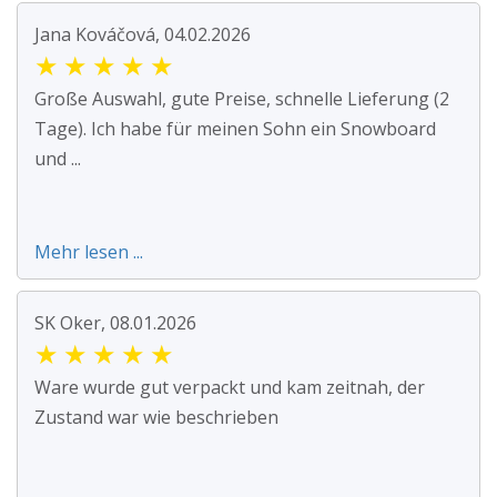
Jana Kováčová, 04.02.2026
★
★
★
★
★
Große Auswahl, gute Preise, schnelle Lieferung (2
Tage). Ich habe für meinen Sohn ein Snowboard
und ...
Mehr lesen ...
SK Oker, 08.01.2026
★
★
★
★
★
Ware wurde gut verpackt und kam zeitnah, der
Zustand war wie beschrieben