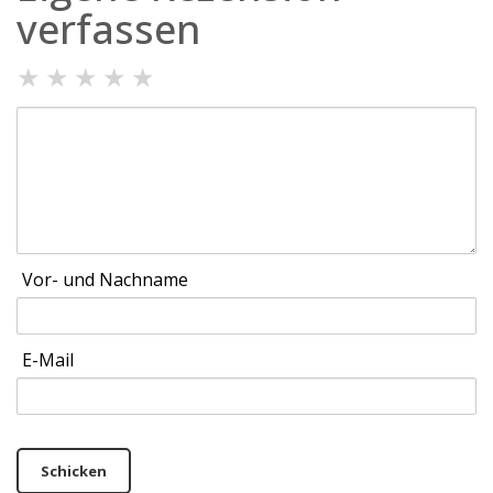
verfassen
★
★
★
★
★
Vor- und Nachname
E-Mail
Schicken