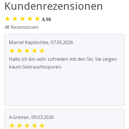
Kundenrezensionen
★
★
★
★
★
4,96
48 Rezensionen
Marcel Kapitschke, 07.05.2026
★
★
★
★
★
Hallo ich bin sehr zufrieden mit den Ski. Sie zeigen
kaum Gebrauchsspuren.
A.Greiner, 09.03.2026
★
★
★
★
★