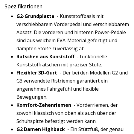
Spezifikationen
G2-Grundplatte
- Kunststoffbasis mit
verschiebbarem Vorderpedal und verschiebbarem
Absatz. Die vorderen und hinteren Power-Pedale
sind aus weichem EVA-Material gefertigt und
dämpfen Stöße zuverlässig ab.
Ratschen aus Kunststoff
- funktionelle
Kunststoffratschen mit präziser Stufe.
Flexibler 3D-Gurt
- Der bei den Modellen G2 und
G3 verwendete Ristriemen garantiert ein
angenehmes Fahrgefühl und flexible
Bewegungen.
Komfort-Zehenriemen
- Vorderriemen, der
sowohl klassisch von oben als auch über der
Schuhspitze befestigt werden kann.
G2 Damen Highback
- Ein Stützfuß, der genau