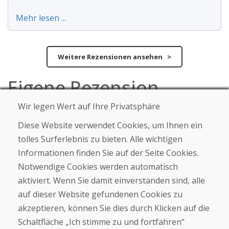
Mehr lesen ...
Weitere Rezensionen ansehen >
Eigene Rezension
verfassen
Wir legen Wert auf Ihre Privatsphäre
Diese Website verwendet Cookies, um Ihnen ein
★
★
★
★
★
tolles Surferlebnis zu bieten. Alle wichtigen
Informationen finden Sie auf der Seite Cookies.
Notwendige Cookies werden automatisch
aktiviert. Wenn Sie damit einverstanden sind, alle
auf dieser Website gefundenen Cookies zu
akzeptieren, können Sie dies durch Klicken auf die
Schaltfläche „Ich stimme zu und fortfahren“
Vor- und Nachname