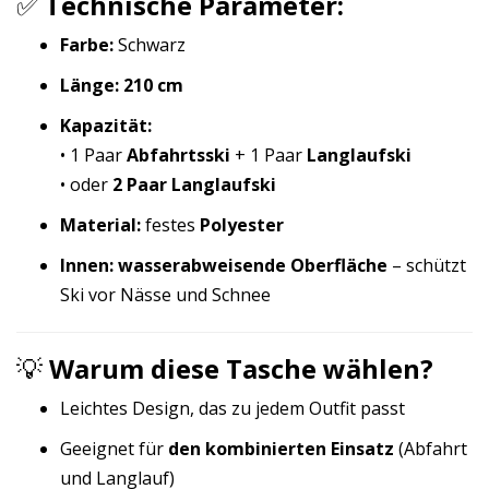
✅
Technische Parameter:
Farbe:
Schwarz
Länge:
210 cm
Kapazität:
• 1 Paar
Abfahrtsski
+ 1 Paar
Langlaufski
• oder
2 Paar Langlaufski
Material:
festes
Polyester
Innen:
wasserabweisende Oberfläche
– schützt
Ski vor Nässe und Schnee
💡
Warum diese Tasche wählen?
Leichtes Design, das zu jedem Outfit passt
Geeignet für
den kombinierten Einsatz
(Abfahrt
und Langlauf)