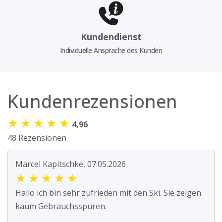
Kundendienst
Individuelle Ansprache des Kunden
Kundenrezensionen
★
★
★
★
★
4,96
48 Rezensionen
Marcel Kapitschke, 07.05.2026
★
★
★
★
★
Hallo ich bin sehr zufrieden mit den Ski. Sie zeigen
kaum Gebrauchsspuren.