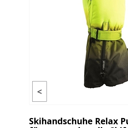
<
Skihandschuhe Relax P