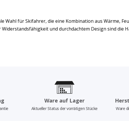
eale Wahl für Skifahrer, die eine Kombination aus Wärme, F
Widerstandsfähigkeit und durchdachtem Design sind die 
ng
Ware auf Lager
Herst
antie
Aktueller Status der vorrätigen Stücke
Ware di