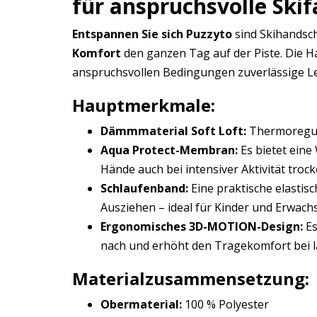
für anspruchsvolle Skif
Entspannen Sie sich Puzzyto
sind Skihandsch
Komfort
den ganzen Tag auf der Piste. Die H
anspruchsvollen Bedingungen zuverlässige Le
Hauptmerkmale:
Dämmmaterial Soft Loft:
Thermoregulie
Aqua Protect-Membran:
Es bietet eine
Hände auch bei intensiver Aktivität tro
Schlaufenband:
Eine praktische elastis
Ausziehen – ideal für Kinder und Erwach
Ergonomisches 3D-MOTION-Design:
Es
nach und erhöht den Tragekomfort bei 
Materialzusammensetzung:
Obermaterial:
100 % Polyester