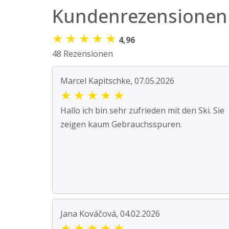
Kundenrezensionen
★
★
★
★
★
4,96
48 Rezensionen
Marcel Kapitschke, 07.05.2026
★
★
★
★
★
Hallo ich bin sehr zufrieden mit den Ski. Sie
zeigen kaum Gebrauchsspuren.
Jana Kováčová, 04.02.2026
★
★
★
★
★