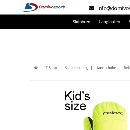
info@domivos
Skifahren
Langlaufen
E-Shop
Skibekleidung
Handschuhe
Rel