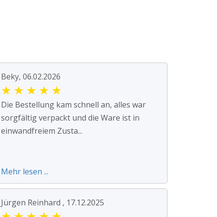
Beky, 06.02.2026
★
★
★
★
★
Die Bestellung kam schnell an, alles war
sorgfältig verpackt und die Ware ist in
einwandfreiem Zusta...
Mehr lesen ...
Jürgen Reinhard , 17.12.2025
★
★
★
★
★