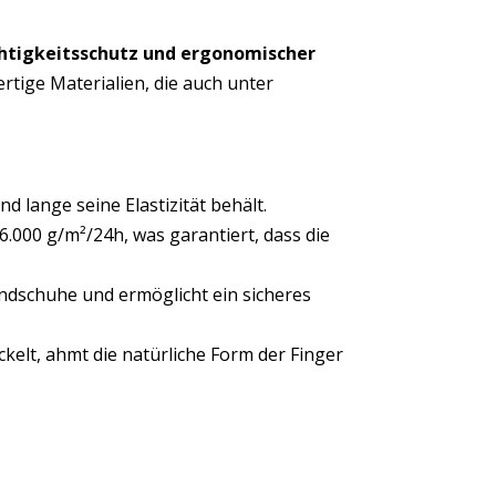
htigkeitsschutz und ergonomischer
tige Materialien, die auch unter
 lange seine Elastizität behält.
.000 g/m²/24h, was garantiert, dass die
andschuhe und ermöglicht ein sicheres
elt, ahmt die natürliche Form der Finger