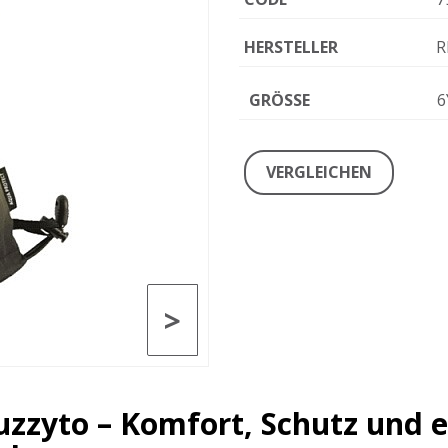
HERSTELLER
R
GRÖSSE
6
VERGLEICHEN
>
uzzyto – Komfort, Schutz und 