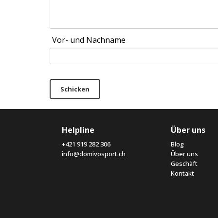
Vor- und Nachname
Schicken
Helpline
Über uns
+421 919 282 306
Blog
info@domivosport.ch
Über uns
Geschäft
Kontakt