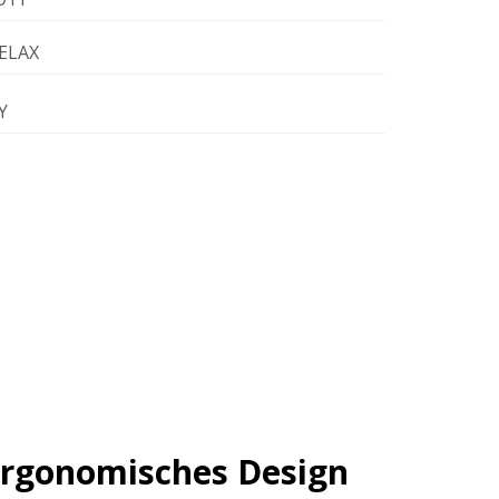
ELAX
Y
ergonomisches Design